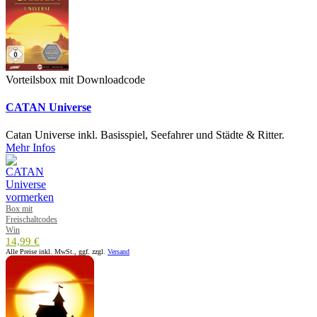
Vorteilsbox mit Downloadcode
CATAN Universe
Catan Universe inkl. Basisspiel, Seefahrer und Städte & Ritter.
Mehr Infos
Box mit
Freischaltcodes
Win
14,99 €
Alle Preise inkl. MwSt., ggf. zzgl.
Versand