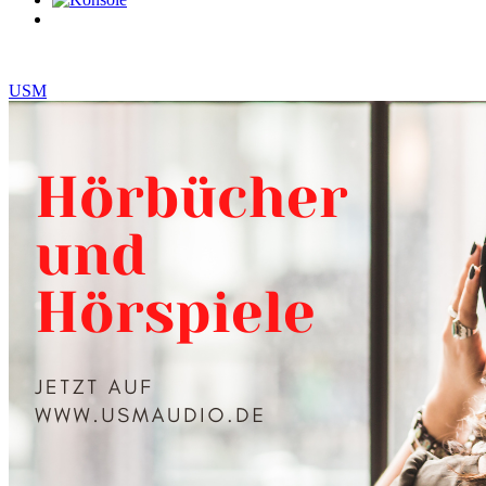
0
Artikel
USM