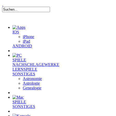
IOS
iPhone
iPad
ANDROID
SPIELE
NACHSCHLAGEWERKE
LERNSPIELE
SONSTIGES
Astronomie
Astrologie
Genealogie
SPIELE
SONSTIGES