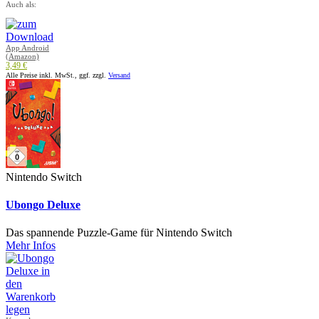
Auch als:
App Android
(Amazon)
3,49 €
Alle Preise inkl. MwSt., ggf. zzgl.
Versand
Nintendo Switch
Ubongo Deluxe
Das spannende Puzzle-Game für Nintendo Switch
Mehr Infos