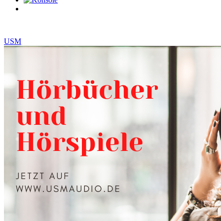
0
Artikel
USM