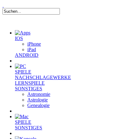
IOS
iPhone
iPad
ANDROID
SPIELE
NACHSCHLAGEWERKE
LERNSPIELE
SONSTIGES
Astronomie
Astrologie
Genealogie
SPIELE
SONSTIGES