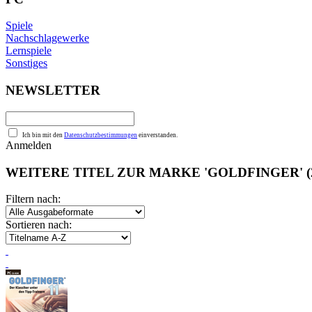
Spiele
Nachschlagewerke
Lernspiele
Sonstiges
NEWSLETTER
Ich bin mit den
Datenschutzbestimmungen
einverstanden.
Anmelden
WEITERE TITEL ZUR MARKE 'GOLDFINGER'
(
Filtern nach:
Sortieren nach: