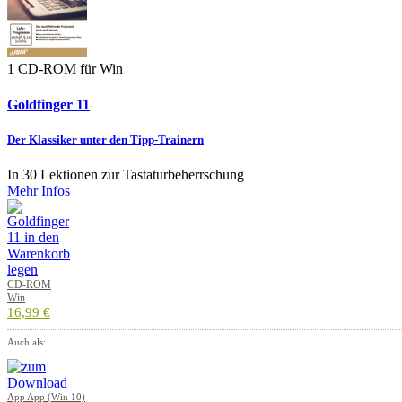
1 CD-ROM für Win
Goldfinger 11
Der Klassiker unter den Tipp-Trainern
In 30 Lektionen zur Tastaturbeherrschung
Mehr Infos
CD-ROM
Win
16,99 €
Auch als:
App App (Win 10)