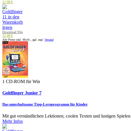
12,99 €
Download Win
12,99 €
Alle Preise inkl. MwSt., ggf. zzgl.
Versand
1 CD-ROM für Win
Goldfinger Junior 7
Das unterhaltsame Tipp-Lernprogramm für Kinder
Mit gut verständlichen Lektionen, coolen Texten und lustigen Spielen
Mehr Infos