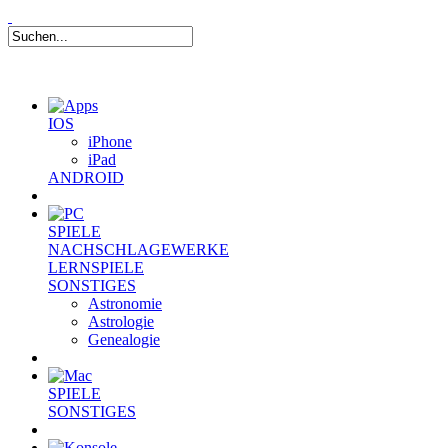
IOS
iPhone
iPad
ANDROID
SPIELE
NACHSCHLAGEWERKE
LERNSPIELE
SONSTIGES
Astronomie
Astrologie
Genealogie
SPIELE
SONSTIGES