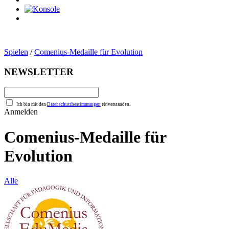
0
Artikel
Spielen
/
Comenius-Medaille für Evolution
NEWSLETTER
Ich bin mit den
Datenschutzbestimmungen
einverstanden.
Anmelden
Comenius-Medaille für
Evolution
Alle