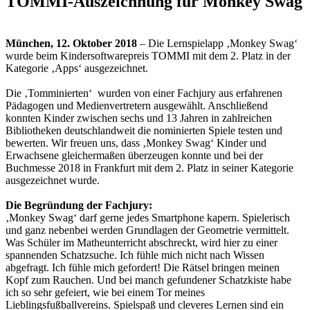
TOMMI-Auszeichnung für Monkey Swag
München, 12. Oktober 2018
– Die Lernspielapp ‚Monkey Swag‘
wurde beim Kindersoftwarepreis TOMMI mit dem 2. Platz in der
Kategorie ‚Apps‘ ausgezeichnet.
Die ‚Tomminierten‘ wurden von einer Fachjury aus erfahrenen
Pädagogen und Medienvertretern ausgewählt. Anschließend
konnten Kinder zwischen sechs und 13 Jahren in zahlreichen
Bibliotheken deutschlandweit die nominierten Spiele testen und
bewerten. Wir freuen uns, dass ‚Monkey Swag‘ Kinder und
Erwachsene gleichermaßen überzeugen konnte und bei der
Buchmesse 2018 in Frankfurt mit dem 2. Platz in seiner Kategorie
ausgezeichnet wurde.
Die Begründung der Fachjury:
‚Monkey Swag‘ darf gerne jedes Smartphone kapern. Spielerisch
und ganz nebenbei werden Grundlagen der Geometrie vermittelt.
Was Schüler im Matheunterricht abschreckt, wird hier zu einer
spannenden Schatzsuche. Ich fühle mich nicht nach Wissen
abgefragt. Ich fühle mich gefordert! Die Rätsel bringen meinen
Kopf zum Rauchen. Und bei manch gefundener Schatzkiste habe
ich so sehr gefeiert, wie bei einem Tor meines
Lieblingsfußballvereins. Spielspaß und cleveres Lernen sind ein