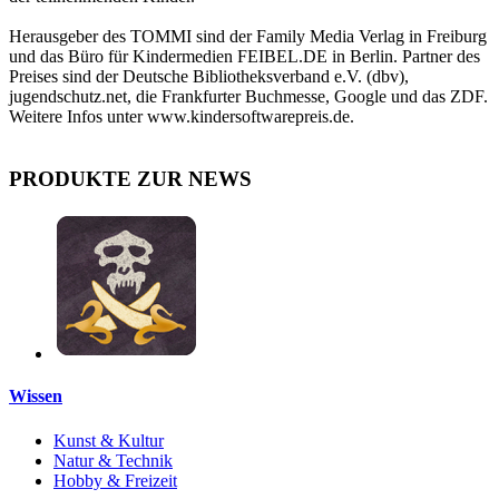
Herausgeber des TOMMI sind der Family Media Verlag in Freiburg
und das Büro für Kindermedien FEIBEL.DE in Berlin. Partner des
Preises sind der Deutsche Bibliotheksverband e.V. (dbv),
jugendschutz.net, die Frankfurter Buchmesse, Google und das ZDF.
Weitere Infos unter www.kindersoftwarepreis.de.
PRODUKTE ZUR NEWS
Wissen
Kunst & Kultur
Natur & Technik
Hobby & Freizeit