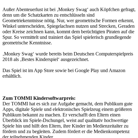
Außer Abenteuerlust ist bei ‚Monkey Swag‘ auch Köpfchen gefragt,
denn um die Schatzkarten zu entschlüsseln sind
Geometriekenntnisse nötig. Nur, wer geometrische Formen erkennt,
Winkel unterscheiden, Spiegelachsen nutzen und Strecken, Geraden
oder Kreise zeichnen kann, kommt dem berüchtigten Piraten auf die
Spur. So vermittelt und trainiert das Spiel spielerisch grundlegende
geometrische Kenntnisse.
‚Monkey Swag‘ wurde bereits beim Deutschen Computerspielpreis
2018 als ‚Bestes Kinderspiel‘ ausgezeichnet.
Das Spiel ist im App Store sowie bei Google Play und Amazon
erhältlich.
Zum TOMMI Kindersoftwarpreis:
Der TOMMI hat es sich zur Aufgabe gemacht, dem Publikum gute
Apps, digitale Spiele und elektronisches Spielzeug einem größeren
Publikum bekannt zu machen. Er verschafft den Eltern einen
Überblick im Spiele-Dschungel, weist auf qualitativ hochwertige
Spiele hin und hilft den Eltern, ihre Kinder im Medienzeitalter zu
fördern und zu begleiten. Zudem fördert er die Medienkompetenz
der teilnehmenden Kinder.