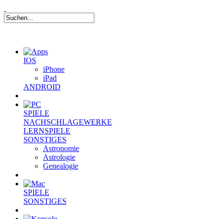
IOS
iPhone
iPad
ANDROID
SPIELE
NACHSCHLAGEWERKE
LERNSPIELE
SONSTIGES
Astronomie
Astrologie
Genealogie
SPIELE
SONSTIGES