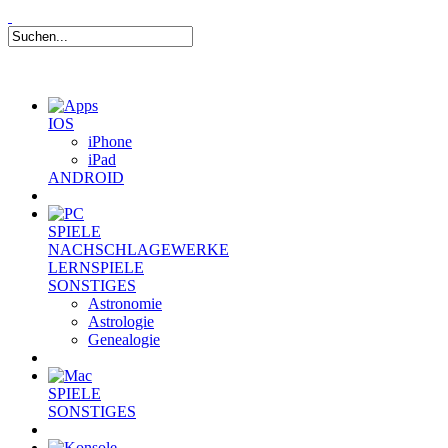
IOS
iPhone
iPad
ANDROID
SPIELE
NACHSCHLAGEWERKE
LERNSPIELE
SONSTIGES
Astronomie
Astrologie
Genealogie
SPIELE
SONSTIGES