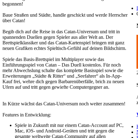
begonnen!
Baue Straßen und Städte, handle geschickt und werde Herrscher
über Catan!
Begib dich auf die Reise in das Catan-Universum und tritt in
spannenden Duellen gegen Spieler aus aller Welt an. Der
Brettspielklassiker und das Catan-Kartenspiel bringen mit ganz
neuen Grafiken echtes Spieltisch-Gefühl auf deinen Bildschirm.
Spiele das Basis-Brettspiel im Multiplayer sowie das
Einführungsspiel von Catan – Das Duell kostenlos. Für noch
mehr Abwechslung schalte das komplette Basisspiel sowie die
Erweiterungen „Städte & Ritter“ und „Seefahrer“ als In-App-
Kauf frei, wehre dich gegen Barbarenüberfälle, brich zu neuen
Ufern auf und tritt gegen gewiefte Computergegner an.
In Kürze wächst das Catan-Universum noch weiter zusammen!
Features in Entwicklung:
Spiele in Zukunft mit nur einem Catan-Account auf PC,
Mac, iOS- und Android-Geräten und tritt gegen die
gesamte weltweite Catan-Community auf allen