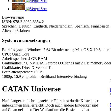
Browsergame
ISBN: 978-3-8032-8354-2
Sprachen: Deutsch, Englisch, Niederländisch, Spanisch, Französisch
Alter: ab 8 Jahren
Systemvoraussetzungen
Betriebssystem: Windows 7 64 Bit oder neuer, Max OS X 10.6 oder 
CPU: Quad Core
Arbeitsspeicher: 4 GB RAM
Grafikauflösung: NVIDIA Geforce 600 series mit 2 GB memory ode
Grafikkarte: DirectX Version 11
Festplattenspeicher: 1 GB
1080p, 16:9 empfohlen, Breitband-Internetverbindung
CATAN Universe
Nach langer, entbehrungsreicher Fahrt hast du die Küste einer
unbekannten Insel erreicht! Doch auch andere Entdecker sind
auf Catan gelandet: Der Wettlauf um die Besiedlung hat