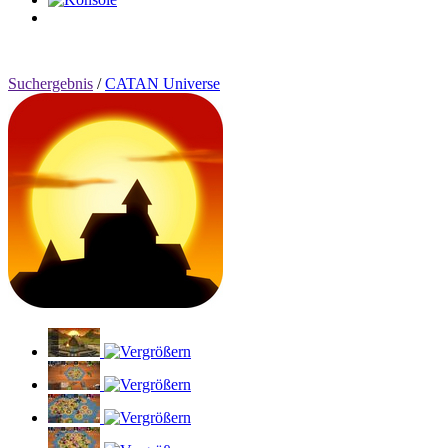
0
Artikel
Suchergebnis
/
CATAN Universe