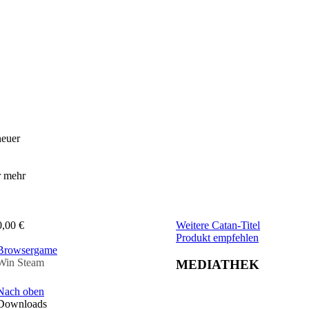
neuer
r mehr
0,00 €
Weitere Catan-Titel
Produkt empfehlen
Browsergame
Win Steam
MEDIATHEK
Nach oben
Downloads