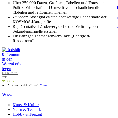
Über 250.000 Daten, Grafiken, Tabellen und Fotos aus
Politik, Wirtschaft und Umwelt veranschaulichen die
globalen und regionalen Themen
Zu jedem Staat gibt es eine hochwertige Länderkarte der
KOSMOS-Kartografie
Repräsentative Ländervergleiche und Weltranglisten in
Sekundenschnelle erstellen
Diesjähriger Themenschwerpunkt: „Energie &
Ressourcen“
DVD-ROM
Win
99,00 €
Alle Preise inkl. MwSt., ggf. zzgl.
Versand
Wissen
Kunst & Kultur
Natur & Technik
Hobby & Freizeit