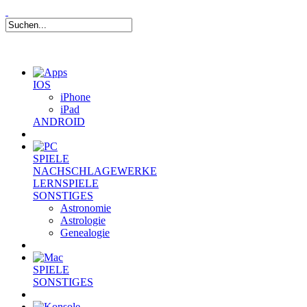
IOS
iPhone
iPad
ANDROID
SPIELE
NACHSCHLAGEWERKE
LERNSPIELE
SONSTIGES
Astronomie
Astrologie
Genealogie
SPIELE
SONSTIGES