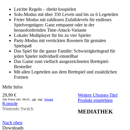
Leichte Regeln – direkt losspielen
Solo-Modus mit über 350 Levels und bis zu 6 Legeteilen
Freier Modus mit zahllosen Zufallslevels für endloses
Spielvergnügen: Ganz entspannt oder in der
herausfordernden Time-Attack-Variante
Lokaler Multiplayer für bis zu vier Spieler
Party-Modus mit verrückten Boostern für genialen
Spielspaß
Das Spiel für die ganze Familie: Schwierigkeitsgrad für
jeden Spieler individuell einstellbar
Das Game zum vielfach ausgezeichneten Brettspiel-
Bestseller
Mit allen Legeteilen aus dem Brettspiel und zusätzlichen
Formen
Mehr Infos
29,99 €
Weitere Ubongo-Titel
Alle Preise inkl. MwSt., ggf. zzgl.
Versand
Produkt empfehlen
Konsole
Nintendo Switch
MEDIATHEK
Nach oben
Downloads