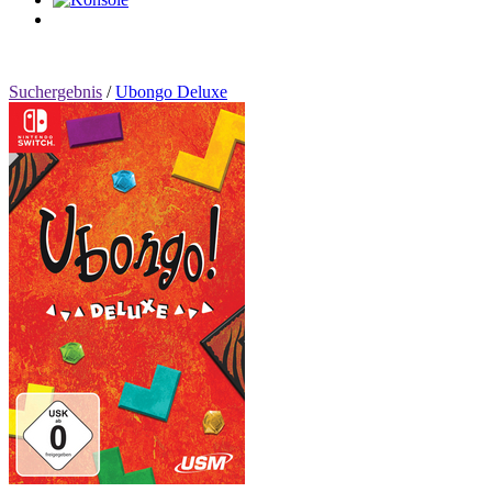
0
Artikel
Suchergebnis
/
Ubongo Deluxe