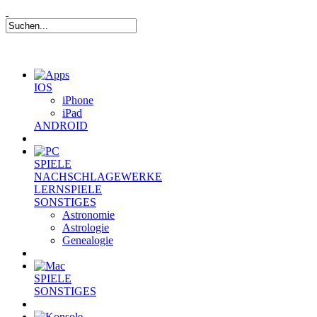
IOS
iPhone
iPad
ANDROID
SPIELE
NACHSCHLAGEWERKE
LERNSPIELE
SONSTIGES
Astronomie
Astrologie
Genealogie
SPIELE
SONSTIGES