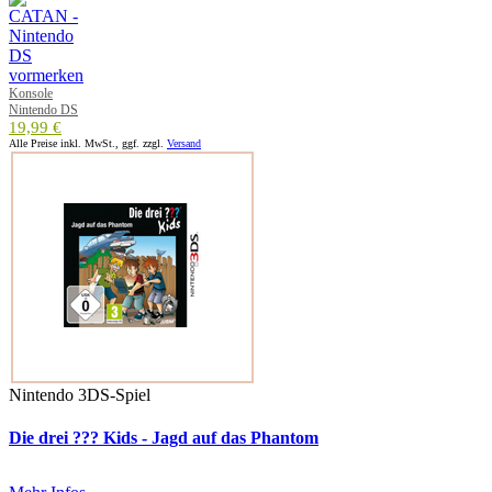
Konsole
Nintendo DS
19,99 €
Alle Preise inkl. MwSt., ggf. zzgl.
Versand
Nintendo 3DS-Spiel
Die drei ??? Kids - Jagd auf das Phantom