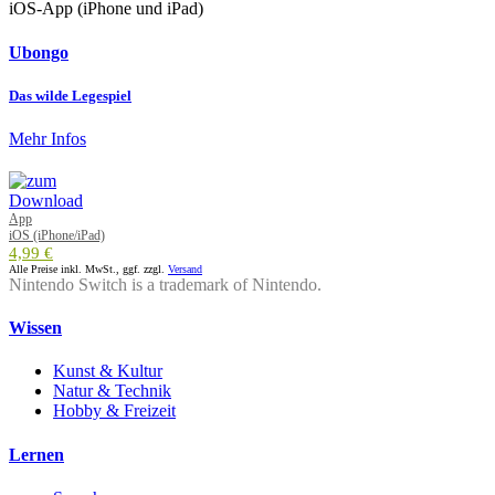
iOS-App (iPhone und iPad)
Ubongo
Das wilde Legespiel
Mehr Infos
App
iOS (iPhone/iPad)
4,99 €
Alle Preise inkl. MwSt., ggf. zzgl.
Versand
Nintendo Switch is a trademark of Nintendo.
Wissen
Kunst & Kultur
Natur & Technik
Hobby & Freizeit
Lernen