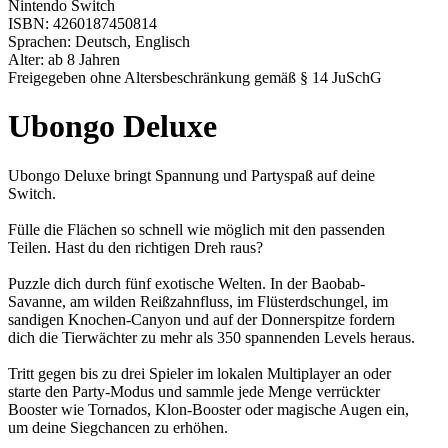
Nintendo Switch
ISBN: 4260187450814
Sprachen: Deutsch, Englisch
Alter: ab 8 Jahren
Freigegeben ohne Altersbeschränkung gemäß § 14 JuSchG
Ubongo Deluxe
Ubongo Deluxe bringt Spannung und Partyspaß auf deine
Switch.
Fülle die Flächen so schnell wie möglich mit den passenden
Teilen. Hast du den richtigen Dreh raus?
Puzzle dich durch fünf exotische Welten. In der Baobab-
Savanne, am wilden Reißzahnfluss, im Flüsterdschungel, im
sandigen Knochen-Canyon und auf der Donnerspitze fordern
dich die Tierwächter zu mehr als 350 spannenden Levels heraus.
Tritt gegen bis zu drei Spieler im lokalen Multiplayer an oder
starte den Party-Modus und sammle jede Menge verrückter
Booster wie Tornados, Klon-Booster oder magische Augen ein,
um deine Siegchancen zu erhöhen.