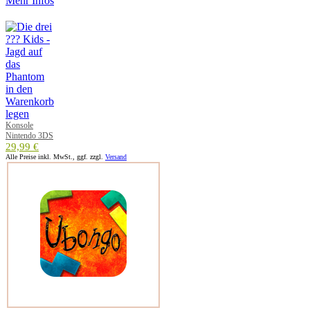
Mehr Infos
Konsole
Nintendo 3DS
29,99 €
Alle Preise inkl. MwSt., ggf. zzgl.
Versand