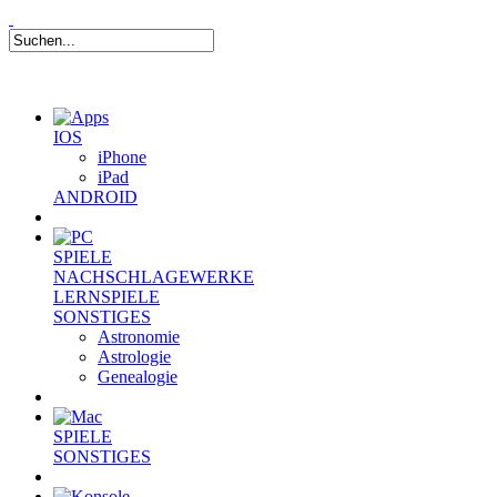
IOS
iPhone
iPad
ANDROID
SPIELE
NACHSCHLAGEWERKE
LERNSPIELE
SONSTIGES
Astronomie
Astrologie
Genealogie
SPIELE
SONSTIGES