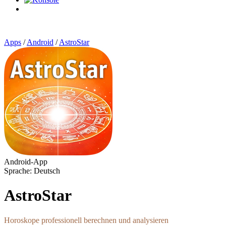
0
Artikel
Apps
/
Android
/
AstroStar
Android-App
Sprache: Deutsch
AstroStar
Horoskope professionell berechnen und analysieren