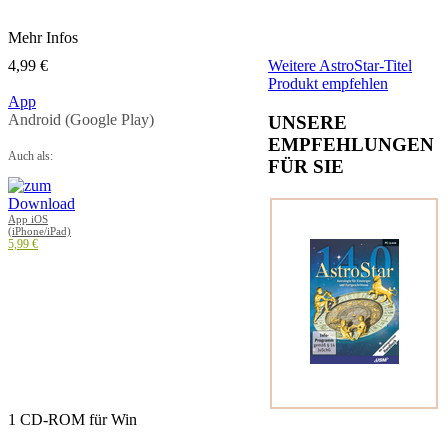
Mehr Infos
4,99 €
Weitere AstroStar-Titel
Produkt empfehlen
App
Android (Google Play)
UNSERE
EMPFEHLUNGEN
Auch als:
FÜR SIE
App iOS
(iPhone/iPad)
5,99 €
1 CD-ROM für Win