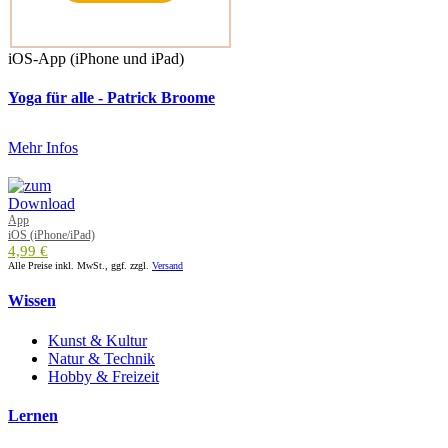
iOS-App (iPhone und iPad)
Yoga für alle - Patrick Broome
Mehr Infos
App
iOS (iPhone/iPad)
4,99 €
Alle Preise inkl. MwSt., ggf. zzgl.
Versand
Wissen
Kunst & Kultur
Natur & Technik
Hobby & Freizeit
Lernen