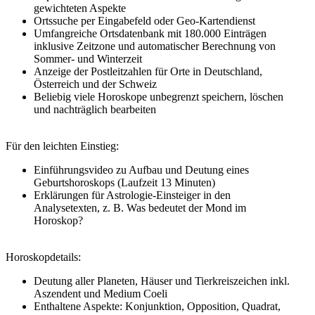
gewichteten Aspekte
Ortssuche per Eingabefeld oder Geo-Kartendienst
Umfangreiche Ortsdatenbank mit 180.000 Einträgen
inklusive Zeitzone und automatischer Berechnung von
Sommer- und Winterzeit
Anzeige der Postleitzahlen für Orte in Deutschland,
Österreich und der Schweiz
Beliebig viele Horoskope unbegrenzt speichern, löschen
und nachträglich bearbeiten
Für den leichten Einstieg:
Einführungsvideo zu Aufbau und Deutung eines
Geburtshoroskops (Laufzeit 13 Minuten)
Erklärungen für Astrologie-Einsteiger in den
Analysetexten, z. B. Was bedeutet der Mond im
Horoskop?
Horoskopdetails:
Deutung aller Planeten, Häuser und Tierkreiszeichen inkl.
Aszendent und Medium Coeli
Enthaltene Aspekte: Konjunktion, Opposition, Quadrat,