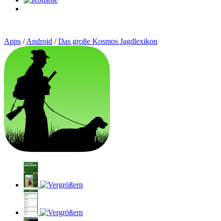
0
Artikel
Apps
/
Android
/
Das große Kosmos Jagdlexikon