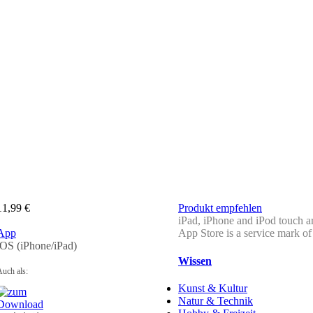
11,99 €
Produkt empfehlen
iPad, iPhone and iPod touch ar
App
App Store is a service mark of
iOS (iPhone/iPad)
Wissen
uch als:
Kunst & Kultur
Natur & Technik