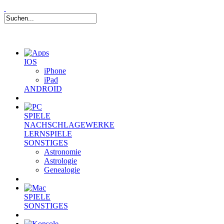
IOS
iPhone
iPad
ANDROID
SPIELE
NACHSCHLAGEWERKE
LERNSPIELE
SONSTIGES
Astronomie
Astrologie
Genealogie
SPIELE
SONSTIGES