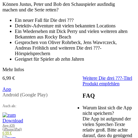
Können Justus, Peter und Bob den Schauspieler ausfindig
machen und die Serie retten?
Ein neuer Fall für Die drei ???
Detektiv-Adventure mit vielen bekannten Locations
Ein Wiedersehen mit Dick Perry und vielen weiteren alten
Bekannten aus Rocky Beach
Gesprochen von Oliver Rohrbeck, Jens Wawrczeck,
Andreas Fröhlich und weiteren Die drei ???-
Hörspielsprechern
Geeignet für Spieler ab zehn Jahren
Mehr Infos
6,99 €
Weitere Die drei ???-Titel
Produkt empfehlen
App
Android (Google Play)
FAQ
Auch als:
Warum lässt sich die App
nicht speichern?
Die App ist aufgrund der
vielen Sprecher-Texte
App iOS
relativ groß. Bitte achte
(iPhone/iPad)
6,99 €
darauf, dass du genügend