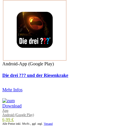
Android-App (Google Play)
Die drei ??? und der Riesenkrake
Mehr Infos
App
Android (Google Play)
6,99 €
Alle Preise inkl. MwSt., ggf. zzgl.
Versand