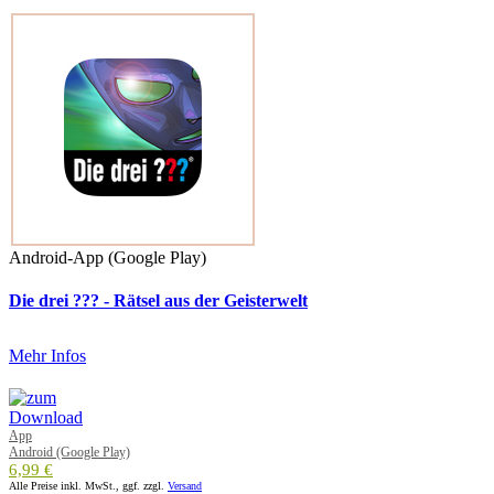
Android-App (Google Play)
Die drei ??? - Rätsel aus der Geisterwelt
Mehr Infos
App
Android (Google Play)
6,99 €
Alle Preise inkl. MwSt., ggf. zzgl.
Versand