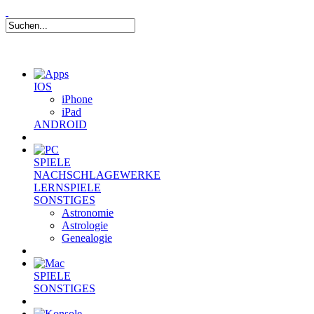
IOS
iPhone
iPad
ANDROID
SPIELE
NACHSCHLAGEWERKE
LERNSPIELE
SONSTIGES
Astronomie
Astrologie
Genealogie
SPIELE
SONSTIGES