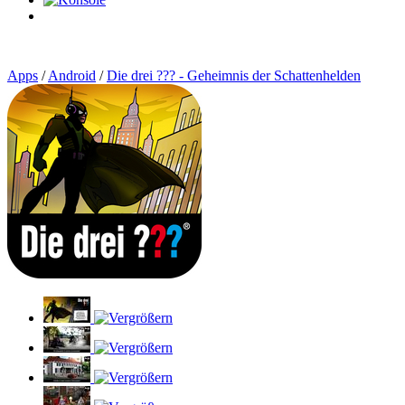
0
Artikel
Apps
/
Android
/
Die drei ??? - Geheimnis der Schattenhelden