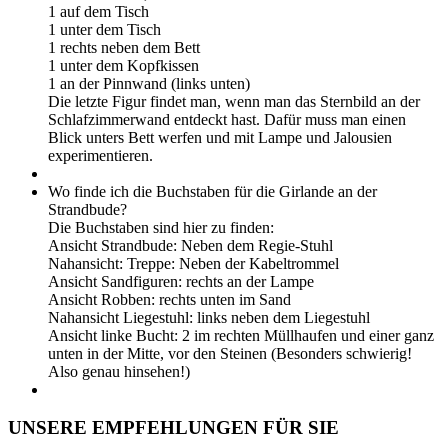
1 auf dem Tisch
1 unter dem Tisch
1 rechts neben dem Bett
1 unter dem Kopfkissen
1 an der Pinnwand (links unten)
Die letzte Figur findet man, wenn man das Sternbild an der
Schlafzimmerwand entdeckt hast. Dafür muss man einen
Blick unters Bett werfen und mit Lampe und Jalousien
experimentieren.
Wo finde ich die Buchstaben für die Girlande an der
Strandbude?
Die Buchstaben sind hier zu finden:
Ansicht Strandbude: Neben dem Regie-Stuhl
Nahansicht: Treppe: Neben der Kabeltrommel
Ansicht Sandfiguren: rechts an der Lampe
Ansicht Robben: rechts unten im Sand
Nahansicht Liegestuhl: links neben dem Liegestuhl
Ansicht linke Bucht: 2 im rechten Müllhaufen und einer ganz
unten in der Mitte, vor den Steinen (Besonders schwierig!
Also genau hinsehen!)
UNSERE EMPFEHLUNGEN FÜR SIE