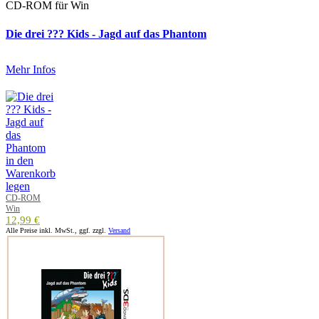
CD-ROM für Win
Die drei ??? Kids - Jagd auf das Phantom
Mehr Infos
CD-ROM
Win
12,99 €
Alle Preise inkl. MwSt., ggf. zzgl.
Versand