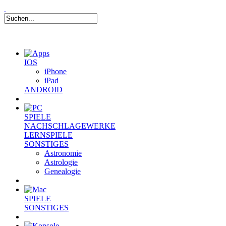
IOS
iPhone
iPad
ANDROID
SPIELE
NACHSCHLAGEWERKE
LERNSPIELE
SONSTIGES
Astronomie
Astrologie
Genealogie
SPIELE
SONSTIGES