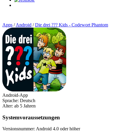
0
Artikel
Apps
/
Android
/
Die drei ??? Kids - Codewort Phantom
Android-App
Sprache: Deutsch
Alter: ab 5 Jahren
Systemvoraussetzungen
Versionsnummer: Android 4.0 oder höher