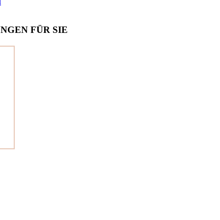
l
NGEN FÜR SIE