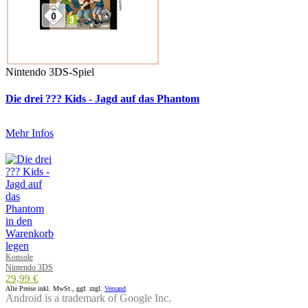
Nintendo 3DS-Spiel
Die drei ??? Kids - Jagd auf das Phantom
Mehr Infos
Konsole
Nintendo 3DS
29,99 €
Alle Preise inkl. MwSt., ggf. zzgl.
Versand
Android is a trademark of Google Inc.