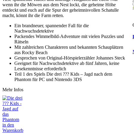
wenn ihr die Möwen aus dem Nest lockt, die geheime Höhe
4
entdeckt und euch auf die Spur der geheimnisvollen Schatulle
macht, könnt ihr die Farm retten.
Ein brandneuer, spannender Fall für die
Nachwuchsdetektive
Packendes Wimmelbild-Adventure mit vielen Puzzles und
Rätseln
Mit zahlreichen Charakteren und bekannten Schauplätzen
aus Rocky Beach
Gesprochen von Original-Hörspielerzähler Johannes Steck
Geeignet für Nachwuchsdetektive ab fünf Jahren, keine
Lesekenntnisse erforderlich
Teil 1 des Spiels Die drei ??? Kids – Jagd nach dem
Phantom für PC und Nintendo 3DS
Mehr Infos