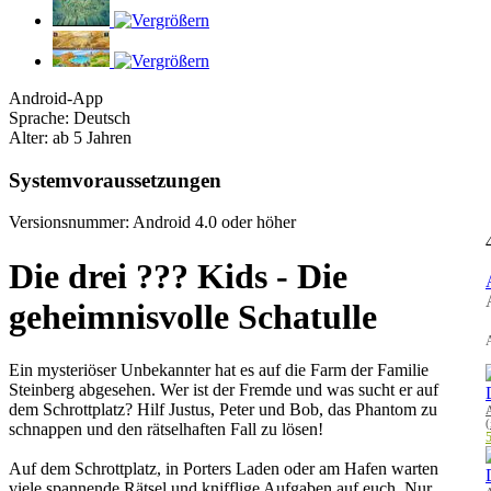
Android-App
Sprache: Deutsch
Alter: ab 5 Jahren
Systemvoraussetzungen
Versionsnummer: Android 4.0 oder höher
Die drei ??? Kids - Die
geheimnisvolle Schatulle
A
Ein mysteriöser Unbekannter hat es auf die Farm der Familie
Steinberg abgesehen. Wer ist der Fremde und was sucht er auf
dem Schrottplatz? Hilf Justus, Peter und Bob, das Phantom zu
(
schnappen und den rätselhaften Fall zu lösen!
5
Auf dem Schrottplatz, in Porters Laden oder am Hafen warten
viele spannende Rätsel und knifflige Aufgaben auf euch. Nur