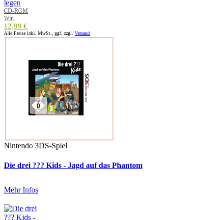
CD-ROM
Win
12,99 €
Alle Preise inkl. MwSt., ggf. zzgl.
Versand
Nintendo 3DS-Spiel
Die drei ??? Kids - Jagd auf das Phantom
Mehr Infos