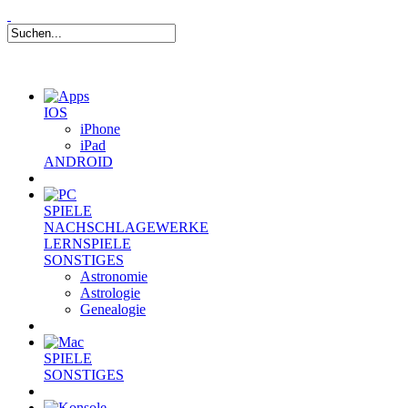
IOS
iPhone
iPad
ANDROID
SPIELE
NACHSCHLAGEWERKE
LERNSPIELE
SONSTIGES
Astronomie
Astrologie
Genealogie
SPIELE
SONSTIGES