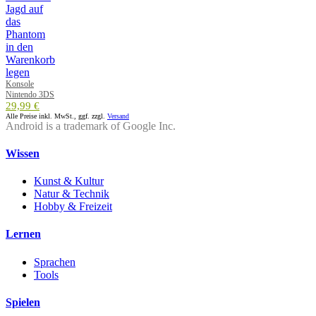
Konsole
Nintendo 3DS
29,99 €
Alle Preise inkl. MwSt., ggf. zzgl.
Versand
Android is a trademark of Google Inc.
Wissen
Kunst & Kultur
Natur & Technik
Hobby & Freizeit
Lernen
Sprachen
Tools
Spielen