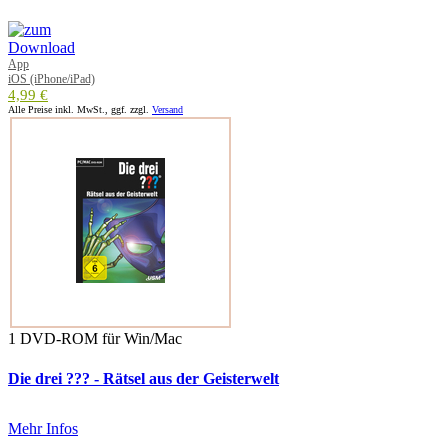
App
iOS (iPhone/iPad)
4,99 €
Alle Preise inkl. MwSt., ggf. zzgl.
Versand
1 DVD-ROM für Win/Mac
Die drei ??? - Rätsel aus der Geisterwelt
Mehr Infos