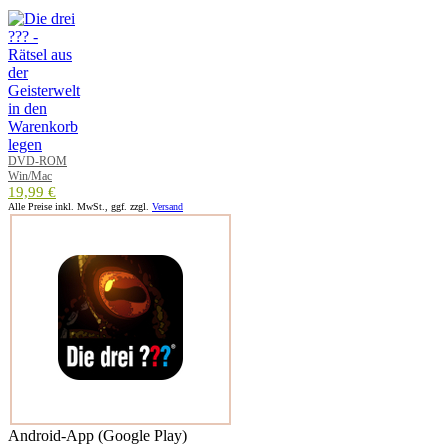
DVD-ROM
Win/Mac
19,99 €
Alle Preise inkl. MwSt., ggf. zzgl.
Versand
Android-App (Google Play)