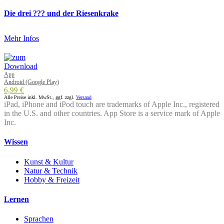
Die drei ??? und der Riesenkrake
Mehr Infos
App
Android (Google Play)
6,99 €
Alle Preise inkl. MwSt., ggf. zzgl.
Versand
iPad, iPhone and iPod touch are trademarks of Apple Inc., registered
in the U.S. and other countries. App Store is a service mark of Apple
Inc.
Wissen
Kunst & Kultur
Natur & Technik
Hobby & Freizeit
Lernen
Sprachen