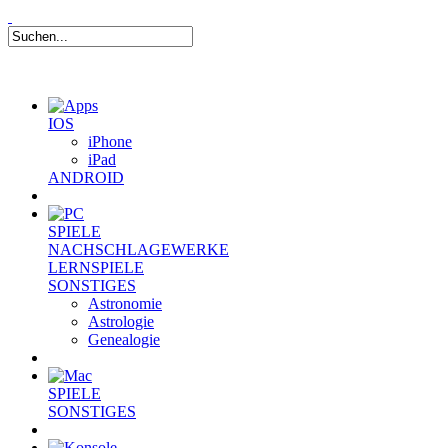
IOS
iPhone
iPad
ANDROID
SPIELE
NACHSCHLAGEWERKE
LERNSPIELE
SONSTIGES
Astronomie
Astrologie
Genealogie
SPIELE
SONSTIGES