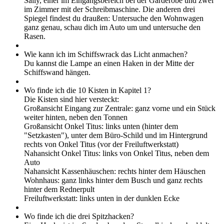
Sally, einer im Eingangsbereich bei der Garderobe und zwei
im Zimmer mit der Schreibmaschine. Die anderen drei
Spiegel findest du draußen: Untersuche den Wohnwagen
ganz genau, schau dich im Auto um und untersuche den
Rasen.
Wie kann ich im Schiffswrack das Licht anmachen?
Du kannst die Lampe an einen Haken in der Mitte der
Schiffswand hängen.
Wo finde ich die 10 Kisten in Kapitel 1?
Die Kisten sind hier versteckt:
Großansicht Eingang zur Zentrale: ganz vorne und ein Stück
weiter hinten, neben den Tonnen
Großansicht Onkel Titus: links unten (hinter dem
"Setzkasten"), unter dem Büro-Schild und im Hintergrund
rechts von Onkel Titus (vor der Freiluftwerkstatt)
Nahansicht Onkel Titus: links von Onkel Titus, neben dem
Auto
Nahansicht Kassenhäuschen: rechts hinter dem Häuschen
Wohnhaus: ganz links hinter dem Busch und ganz rechts
hinter dem Rednerpult
Freiluftwerkstatt: links unten in der dunklen Ecke
Wo finde ich die drei Spitzhacken?