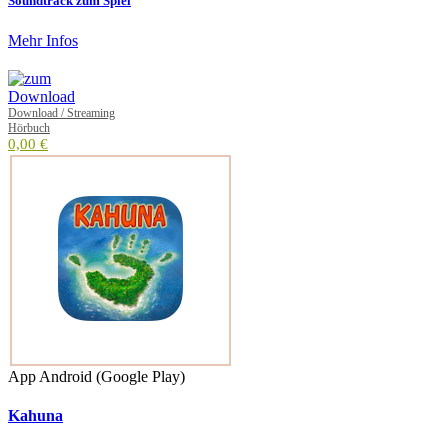
Soundtrack zum Spiel
Mehr Infos
Download / Streaming
Hörbuch
0,00 €
App Android (Google Play)
Kahuna