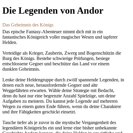
Die Legenden von Andor
Das Geheimnis des Königs
Das epische Fantasy-Abenteuer nimmt dich mit in ein
fantastisches Königreich voller magischer Wesen und tapferer
Helden.
Verteidige als Krieger, Zauberin, Zwerg und Bogenschützin die
Burg des Königs. Bestehe schwierige Prüfungen, besiege
entschlossene Gegner und beschütze das Land vor einem
dunklen Geheimnis.
Lenke deine Heldengruppe durch zwölf spannende Legenden, in
denen euch neue, herausfordernde Gegner und alte
Weggefährten erwarten. Wähle deine Strategie mit Bedacht,
denn du hast nur eine begrenzte Anzahl Spielzüge, um deine
Aufgaben zu meistern. Du kannst jede Legende auf mehreren
Wegen zu einem guten Ende führen, wenn du deine Charaktere
und ihre Fähigkeiten geschickt einsetzt.
Tauche tiefer als je zuvor in die mystische Vergangenheit des
legendären Königreichs ein und lerne eine bisher unbekannte