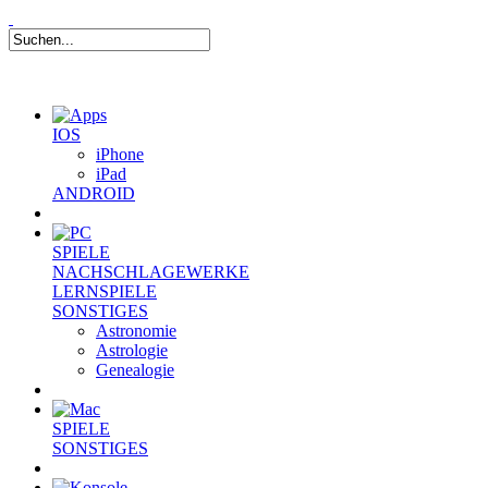
IOS
iPhone
iPad
ANDROID
SPIELE
NACHSCHLAGEWERKE
LERNSPIELE
SONSTIGES
Astronomie
Astrologie
Genealogie
SPIELE
SONSTIGES