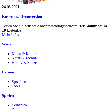
24.06.2021
Kostenlose Demoversion
Testen Sie die beliebte Ahnenforschungssoftware
Der Stammbaum
10
kostenlos!
Mehr Infos
Wissen
Kunst & Kultur
Natur & Technik
Hobby & Freizeit
Lernen
Sprachen
Tools
Spielen
Lernspiele