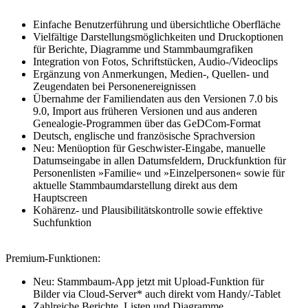
Einfache Benutzerführung und übersichtliche Oberfläche
Vielfältige Darstellungsmöglichkeiten und Druckoptionen
für Berichte, Diagramme und Stammbaumgrafiken
Integration von Fotos, Schriftstücken, Audio-/Videoclips
Ergänzung von Anmerkungen, Medien-, Quellen- und
Zeugendaten bei Personenereignissen
Übernahme der Familiendaten aus den Versionen 7.0 bis
9.0, Import aus früheren Versionen und aus anderen
Genealogie-Programmen über das GeDCom-Format
Deutsch, englische und französische Sprachversion
Neu: Menüoption für Geschwister-Eingabe, manuelle
Datumseingabe in allen Datumsfeldern, Druckfunktion für
Personenlisten »Familie« und »Einzelpersonen« sowie für
aktuelle Stammbaumdarstellung direkt aus dem
Hauptscreen
Kohärenz- und Plausibilitätskontrolle sowie effektive
Suchfunktion
Premium-Funktionen:
Neu: Stammbaum-App jetzt mit Upload-Funktion für
Bilder via Cloud-Server* auch direkt vom Handy/-Tablet
Zahlreiche Berichte, Listen und Diagramme