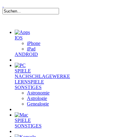
IOS
iPhone
iPad
ANDROID
SPIELE
NACHSCHLAGEWERKE
LERNSPIELE
SONSTIGES
Astronomie
Astrologie
Genealogie
SPIELE
SONSTIGES