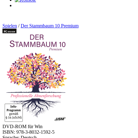
0
Artikel
Spielen
/
Der Stammbaum 10 Premium
DVD-ROM für Win
ISBN: 978-3-8032-1592-5
Sprache: Deutsch