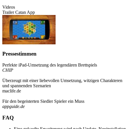
Videos
Trailer Catan App
Pressestimmen
Perfekte iPad-Umsetzung des legendären Brettspiels
CHIP
Überzeugt mit einer liebevollen Umsetzung, witzigen Charakteren
und spannenden Szenarien
maclife.de
Für den begeisterten Siedler Spieler ein Muss
appguide.de
FAQ
Eine gekaufte Erweiterung wird nach Update, Neuinstallation