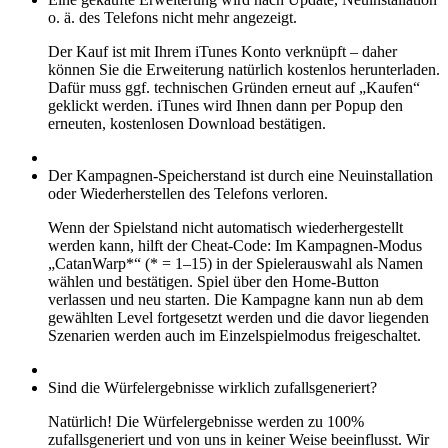
o. ä. des Telefons nicht mehr angezeigt.
Der Kauf ist mit Ihrem iTunes Konto verknüpft – daher
können Sie die Erweiterung natürlich kostenlos herunterladen.
Dafür muss ggf. technischen Gründen erneut auf „Kaufen“
geklickt werden. iTunes wird Ihnen dann per Popup den
erneuten, kostenlosen Download bestätigen.
Der Kampagnen-Speicherstand ist durch eine Neuinstallation
oder Wiederherstellen des Telefons verloren.
Wenn der Spielstand nicht automatisch wiederhergestellt
werden kann, hilft der Cheat-Code: Im Kampagnen-Modus
„CatanWarp*“ (* = 1–15) in der Spielerauswahl als Namen
wählen und bestätigen. Spiel über den Home-Button
verlassen und neu starten. Die Kampagne kann nun ab dem
gewählten Level fortgesetzt werden und die davor liegenden
Szenarien werden auch im Einzelspielmodus freigeschaltet.
Sind die Würfelergebnisse wirklich zufallsgeneriert?
Natürlich! Die Würfelergebnisse werden zu 100%
zufallsgeneriert und von uns in keiner Weise beeinflusst. Wir