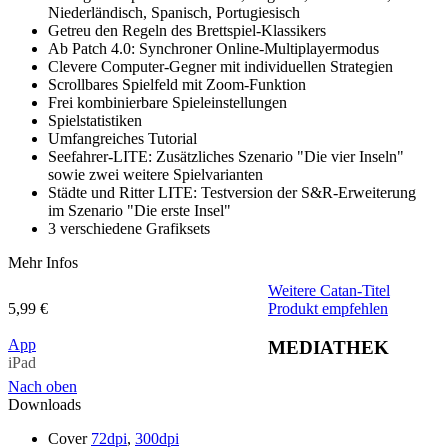
Niederländisch, Spanisch, Portugiesisch
Getreu den Regeln des Brettspiel-Klassikers
Ab Patch 4.0: Synchroner Online-Multiplayermodus
Clevere Computer-Gegner mit individuellen Strategien
Scrollbares Spielfeld mit Zoom-Funktion
Frei kombinierbare Spieleinstellungen
Spielstatistiken
Umfangreiches Tutorial
Seefahrer-LITE: Zusätzliches Szenario "Die vier Inseln"
sowie zwei weitere Spielvarianten
Städte und Ritter LITE: Testversion der S&R-Erweiterung
im Szenario "Die erste Insel"
3 verschiedene Grafiksets
Mehr Infos
Weitere Catan-Titel
5,99 €
Produkt empfehlen
App
MEDIATHEK
iPad
Nach oben
Downloads
Cover
72dpi
,
300dpi