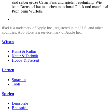
sind selber große Catan-Fans und spielen regelmäßig. Wie
beim Brettspiel hat man eben manchmal Glück und manchmal
Pech beim Würfeln.
iPad is a trademark of Apple Inc., registered in the U.S. and other
countries. App Store is a service mark of Apple Inc.
Wissen
Kunst & Kultur
Natur & Technik
Hobby & Freizeit
Lernen
Sprachen
Tools
Spielen
Lernspiele
Brettspiele