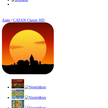
0
Artikel
Apps
/
CATAN Classic HD