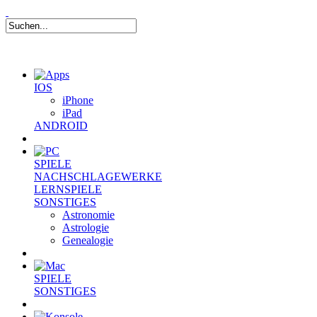
IOS
iPhone
iPad
ANDROID
SPIELE
NACHSCHLAGEWERKE
LERNSPIELE
SONSTIGES
Astronomie
Astrologie
Genealogie
SPIELE
SONSTIGES