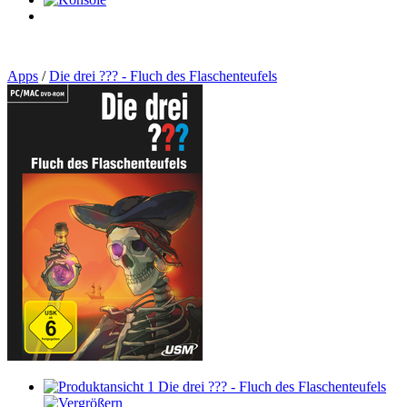
0
Artikel
Apps
/
Die drei ??? - Fluch des Flaschenteufels