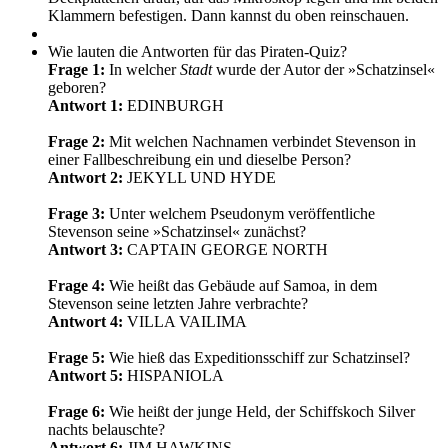
Klammern befestigen. Dann kannst du oben reinschauen.
Wie lauten die Antworten für das Piraten-Quiz?
Frage 1:
In welcher
Stadt
wurde der Autor der »Schatzinsel«
geboren?
Antwort 1:
EDINBURGH
Frage 2:
Mit welchen Nachnamen verbindet Stevenson in
einer Fallbeschreibung ein und dieselbe Person?
Antwort 2:
JEKYLL UND HYDE
Frage 3:
Unter welchem Pseudonym veröffentliche
Stevenson seine »Schatzinsel« zunächst?
Antwort 3:
CAPTAIN GEORGE NORTH
Frage 4:
Wie heißt das Gebäude auf Samoa, in dem
Stevenson seine letzten Jahre verbrachte?
Antwort 4:
VILLA VAILIMA
Frage 5:
Wie hieß das Expeditionsschiff zur Schatzinsel?
Antwort 5:
HISPANIOLA
Frage 6:
Wie heißt der junge Held, der Schiffskoch Silver
nachts belauschte?
Antwort 6:
JIM HAWKINS