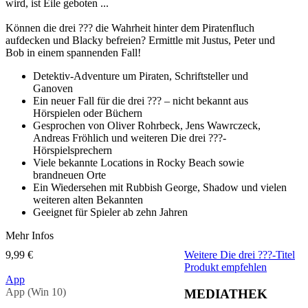
wird, ist Eile geboten ...
Können die drei ??? die Wahrheit hinter dem Piratenfluch
aufdecken und Blacky befreien? Ermittle mit Justus, Peter und
Bob in einem spannenden Fall!
Detektiv-Adventure um Piraten, Schriftsteller und
Ganoven
Ein neuer Fall für die drei ??? – nicht bekannt aus
Hörspielen oder Büchern
Gesprochen von Oliver Rohrbeck, Jens Wawrczeck,
Andreas Fröhlich und weiteren Die drei ???-
Hörspielsprechern
Viele bekannte Locations in Rocky Beach sowie
brandneuen Orte
Ein Wiedersehen mit Rubbish George, Shadow und vielen
weiteren alten Bekannten
Geeignet für Spieler ab zehn Jahren
Mehr Infos
9,99 €
Weitere Die drei ???-Titel
Produkt empfehlen
App
App (Win 10)
MEDIATHEK