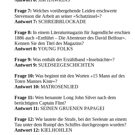
Frage 7:
Welches vorübergehende Leiden erschwerte
Stevenson die Arbeit an seiner »Schatzinsel«?
Antwort 7:
SCHREIBBLOCKADE
Frage 8:
In einem Literaturmagazin für Jugendliche erschien
1886 auch »Entführt – Die Abenteuer des David Belfour«.
Kennen Sie den Titel des Magazins?
Antwort 8:
YOUNG FOLKS
Frage 9:
Was enthält der Erzählband »Inselnächte«?
Antwort 9:
SUEDSEEGESCHICHTEN
Frage 10:
Was beginnt mit den Worten
»
15 Mann auf des
Toten Mannes Kiste«?
Antwort 10:
MATROSENLIED
Frage 11:
Wen benannte Long John Silver nach dem
berüchtigten Captain Flint?
Antwort 11:
SEINEN GRUENEN PAPAGEI
Frage 12:
Wie lautete die Strafe, bei der Seeleute an einem
Tau unter dem Rumpf des Schiffes durchgezogen wurden?
Antwort 12:
KIELHOHLEN