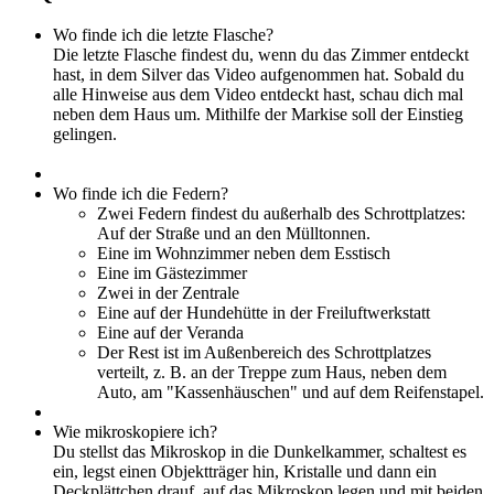
Wo finde ich die letzte Flasche?
Die letzte Flasche findest du, wenn du das Zimmer entdeckt
hast, in dem Silver das Video aufgenommen hat. Sobald du
alle Hinweise aus dem Video entdeckt hast, schau dich mal
neben dem Haus um. Mithilfe der Markise soll der Einstieg
gelingen.
Wo finde ich die Federn?
Zwei Federn findest du außerhalb des Schrottplatzes:
Auf der Straße und an den Mülltonnen.
Eine im Wohnzimmer neben dem Esstisch
Eine im Gästezimmer
Zwei in der Zentrale
Eine auf der Hundehütte in der Freiluftwerkstatt
Eine auf der Veranda
Der Rest ist im Außenbereich des Schrottplatzes
verteilt, z. B. an der Treppe zum Haus, neben dem
Auto, am "Kassenhäuschen" und auf dem Reifenstapel.
Wie mikroskopiere ich?
Du stellst das Mikroskop in die Dunkelkammer, schaltest es
ein, legst einen Objektträger hin, Kristalle und dann ein
Deckplättchen drauf, auf das Mikroskop legen und mit beiden