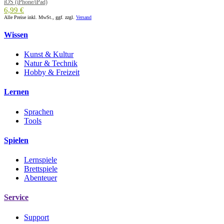
iOS (iPhone/iPad)
6,99 €
Alle Preise inkl. MwSt., ggf. zzgl.
Versand
Wissen
Kunst & Kultur
Natur & Technik
Hobby & Freizeit
Lernen
Sprachen
Tools
Spielen
Lernspiele
Brettspiele
Abenteuer
Service
Support