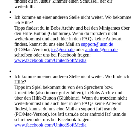
findest du in Justus' Zimmer einen Schlüssel, der dir
weiterhilft.
Ich komme an einer anderen Stelle nicht weiter. Wo bekomme
ich Hilfe?
Tipps findest du in Bobs Archiv und bei den Minigames über
den Hilfe-Button (Glühbirne). Wenn du trotzdem nicht
weiterkommst und auch hier in den FAQs keine Antwort
findest, kannst du uns eine Mail an
support@usm.de
(PC/Mac-Version),
ios@usm.de
oder
android@usm.de
schreiben oder uns bei Facebook fragen:
www.facebook.com/UnitedSoftMedia
.
Ich komme an einer anderen Stelle nicht weiter. Wo finde ich
Hilfe?
Tipps im Spiel bekommt du von den Sprechern bzw.
Untertiteln (also immer gut zuhören), in Bobs Archiv und
über den Hilfe-Button (Glühbirne). Wenn du trotzdem nicht
weiterkommst und auch hier in den FAQs keine Antwort
findest, kannst du uns eine Mail an support [at] usm.de
(PC/Mac-Version), ios [at] usm.de oder android [at] usm.de
schreiben oder uns bei Facebook fragen:
www.facebook.com/UnitedSoftMedia
.