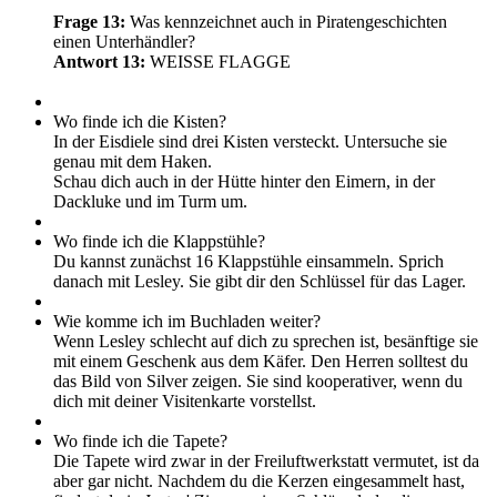
Frage 13:
Was kennzeichnet auch in Piratengeschichten
einen Unterhändler?
Antwort 13:
WEISSE FLAGGE
Wo finde ich die Kisten?
In der Eisdiele sind drei Kisten versteckt. Untersuche sie
genau mit dem Haken.
Schau dich auch in der Hütte hinter den Eimern, in der
Dackluke und im Turm um.
Wo finde ich die Klappstühle?
Du kannst zunächst 16 Klappstühle einsammeln. Sprich
danach mit Lesley. Sie gibt dir den Schlüssel für das Lager.
Wie komme ich im Buchladen weiter?
Wenn Lesley schlecht auf dich zu sprechen ist, besänftige sie
mit einem Geschenk aus dem Käfer. Den Herren solltest du
das Bild von Silver zeigen. Sie sind kooperativer, wenn du
dich mit deiner Visitenkarte vorstellst.
Wo finde ich die Tapete?
Die Tapete wird zwar in der Freiluftwerkstatt vermutet, ist da
aber gar nicht. Nachdem du die Kerzen eingesammelt hast,