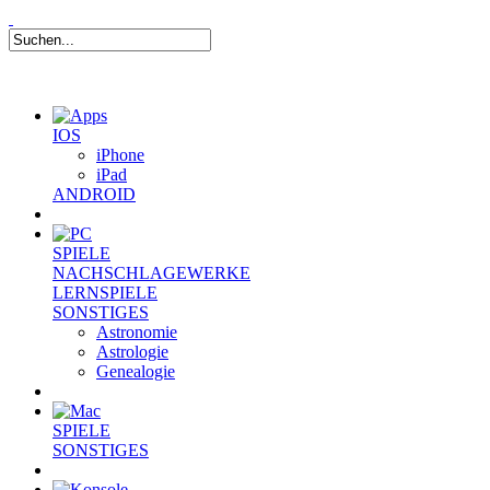
IOS
iPhone
iPad
ANDROID
SPIELE
NACHSCHLAGEWERKE
LERNSPIELE
SONSTIGES
Astronomie
Astrologie
Genealogie
SPIELE
SONSTIGES