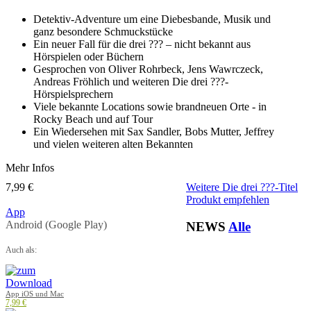
Detektiv-Adventure um eine Diebesbande, Musik und
ganz besondere Schmuckstücke
Ein neuer Fall für die drei ??? – nicht bekannt aus
Hörspielen oder Büchern
Gesprochen von Oliver Rohrbeck, Jens Wawrczeck,
Andreas Fröhlich und weiteren Die drei ???-
Hörspielsprechern
Viele bekannte Locations sowie brandneuen Orte - in
Rocky Beach und auf Tour
Ein Wiedersehen mit Sax Sandler, Bobs Mutter, Jeffrey
und vielen weiteren alten Bekannten
Mehr Infos
7,99 €
Weitere Die drei ???-Titel
Produkt empfehlen
App
Android (Google Play)
NEWS
Alle
Auch als:
App iOS und Mac
7,99 €