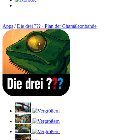
0
Artikel
Apps
/
Die drei ??? - Plan der Chamäleonbande