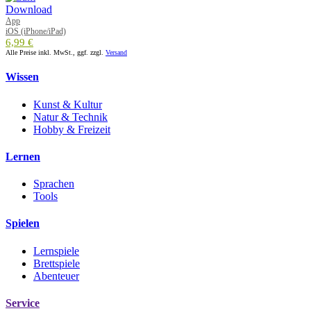
App
iOS (iPhone/iPad)
6,99 €
Alle Preise inkl. MwSt., ggf. zzgl.
Versand
Wissen
Kunst & Kultur
Natur & Technik
Hobby & Freizeit
Lernen
Sprachen
Tools
Spielen
Lernspiele
Brettspiele
Abenteuer
Service