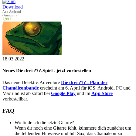
App Android
(Amazon)
7,99 €
18.03.2022
Neues Die drei ???-Spiel - jetzt vorbestellen
Das neue Detektiv-Adventure
Die drei ??? - Plan der
Chamäleonbande
erscheint am 6. April für iOS, Android, PC und
Mac und ist ab sofort bei
Google Play
und im
App Store
vorbestellbar.
FAQ
Wo finde ich die letzte Gitarre?
Wenn dir noch eine Gitarre fehlt, kümmere dich zunächst um
die fehlenden Hinweise und hilf Sax, das Chamäleon zu