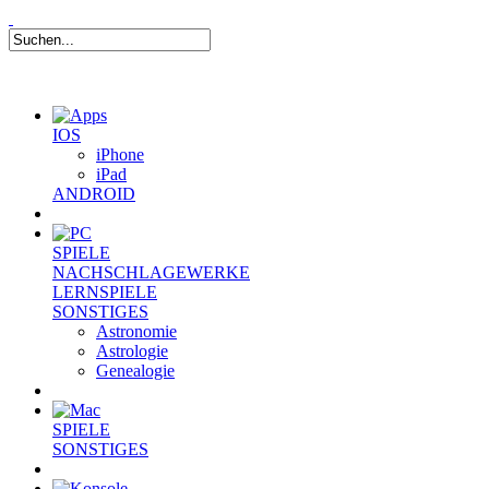
IOS
iPhone
iPad
ANDROID
SPIELE
NACHSCHLAGEWERKE
LERNSPIELE
SONSTIGES
Astronomie
Astrologie
Genealogie
SPIELE
SONSTIGES