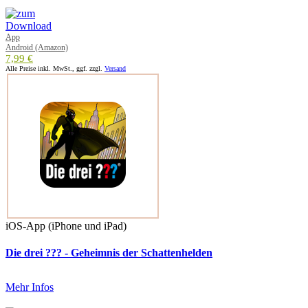
App
Android (Amazon)
7,99 €
Alle Preise inkl. MwSt., ggf. zzgl.
Versand
iOS-App (iPhone und iPad)
Die drei ??? - Geheimnis der Schattenhelden
Mehr Infos