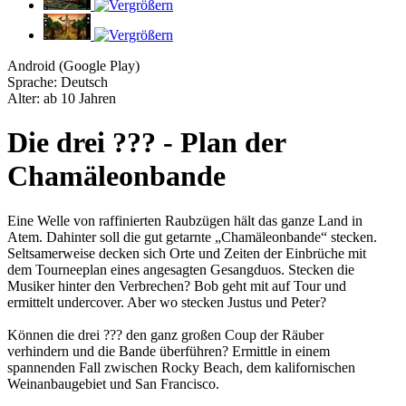
Android (Google Play)
Sprache: Deutsch
Alter: ab 10 Jahren
Die drei ??? - Plan der
Chamäleonbande
Eine Welle von raffinierten Raubzügen hält das ganze Land in
Atem. Dahinter soll die gut getarnte „Chamäleonbande“ stecken.
Seltsamerweise decken sich Orte und Zeiten der Einbrüche mit
dem Tourneeplan eines angesagten Gesangduos. Stecken die
Musiker hinter den Verbrechen? Bob geht mit auf Tour und
ermittelt undercover. Aber wo stecken Justus und Peter?
Können die drei ??? den ganz großen Coup der Räuber
verhindern und die Bande überführen? Ermittle in einem
spannenden Fall zwischen Rocky Beach, dem kalifornischen
Weinanbaugebiet und San Francisco.