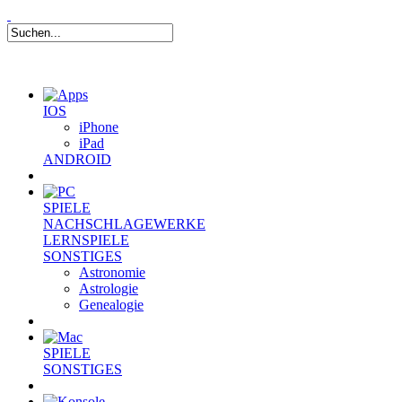
IOS
iPhone
iPad
ANDROID
SPIELE
NACHSCHLAGEWERKE
LERNSPIELE
SONSTIGES
Astronomie
Astrologie
Genealogie
SPIELE
SONSTIGES