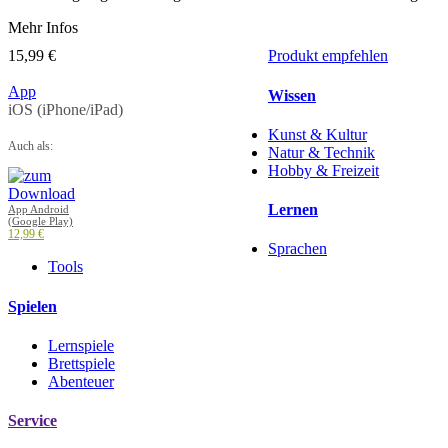
Mehr Infos
15,99 €
Produkt empfehlen
App
Wissen
iOS (iPhone/iPad)
Kunst & Kultur
Auch als:
Natur & Technik
Hobby & Freizeit
Lernen
App Android
(Google Play)
12,99 €
Sprachen
Tools
Spielen
Lernspiele
Brettspiele
Abenteuer
Service