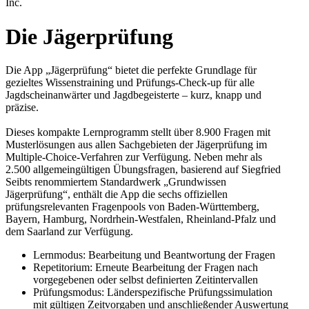
Inc.
Die Jägerprüfung
Die App „Jägerprüfung“ bietet die perfekte Grundlage für
gezieltes Wissenstraining und Prüfungs-Check-up für alle
Jagdscheinanwärter und Jagdbegeisterte – kurz, knapp und
präzise.
Dieses kompakte Lernprogramm stellt über 8.900 Fragen mit
Musterlösungen aus allen Sachgebieten der Jägerprüfung im
Multiple-Choice-Verfahren zur Verfügung. Neben mehr als
2.500 allgemeingültigen Übungsfragen, basierend auf Siegfried
Seibts renommiertem Standardwerk „Grundwissen
Jägerprüfung“, enthält die App die sechs offiziellen
prüfungsrelevanten Fragenpools von Baden-Württemberg,
Bayern, Hamburg, Nordrhein-Westfalen, Rheinland-Pfalz und
dem Saarland zur Verfügung.
Lernmodus: Bearbeitung und Beantwortung der Fragen
Repetitorium: Erneute Bearbeitung der Fragen nach
vorgegebenen oder selbst definierten Zeitintervallen
Prüfungsmodus: Länderspezifische Prüfungssimulation
mit gültigen Zeitvorgaben und anschließender Auswertung