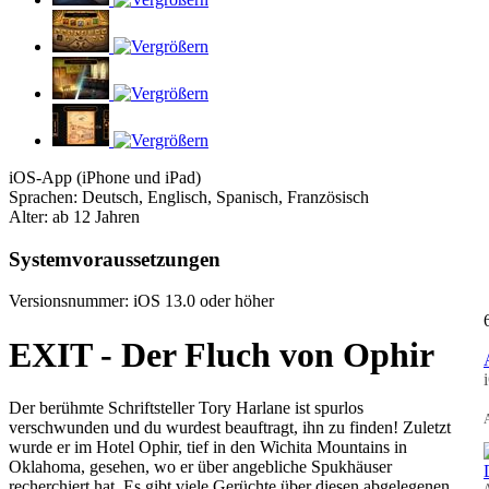
iOS-App (iPhone und iPad)
Sprachen: Deutsch, Englisch, Spanisch, Französisch
Alter: ab 12 Jahren
Systemvoraussetzungen
Versionsnummer: iOS 13.0 oder höher
EXIT - Der Fluch von Ophir
Der berühmte Schriftsteller Tory Harlane ist spurlos
A
verschwunden und du wurdest beauftragt, ihn zu finden! Zuletzt
wurde er im Hotel Ophir, tief in den Wichita Mountains in
Oklahoma, gesehen, wo er über angebliche Spukhäuser
recherchiert hat. Es gibt viele Gerüchte über diesen abgelegenen