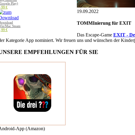
Google Play)
,99 €
19.09.2022
TOMMInierung für EXIT
Download
Win/Mac Steam
,99 €
Das Escape-Game
EXIT - De
der Kategorie App nominiert. Wir freuen uns und wünschen der Kinderj
UNSERE EMPFEHLUNGEN FÜR SIE
Android-App (Amazon)