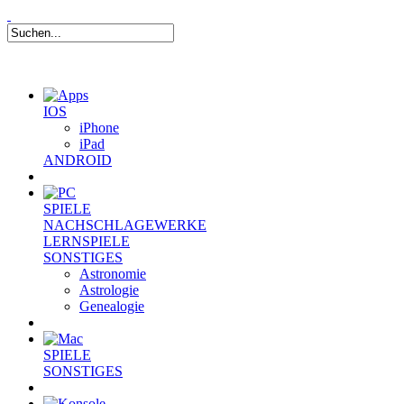
IOS
iPhone
iPad
ANDROID
SPIELE
NACHSCHLAGEWERKE
LERNSPIELE
SONSTIGES
Astronomie
Astrologie
Genealogie
SPIELE
SONSTIGES