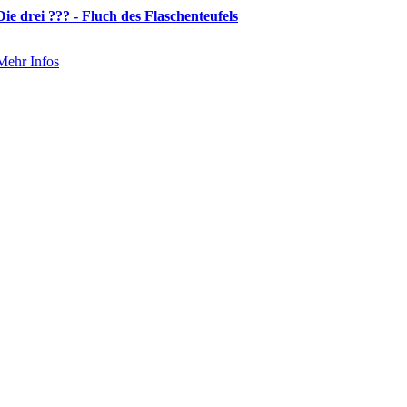
Die drei ??? - Fluch des Flaschenteufels
Mehr Infos