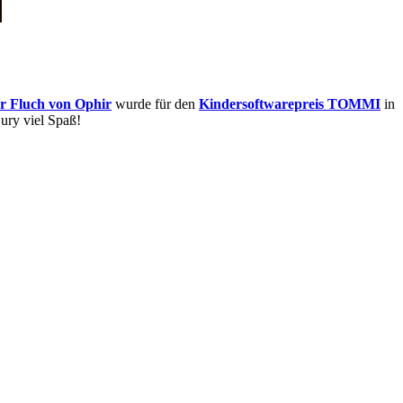
r Fluch von Ophir
wurde für den
Kindersoftwarepreis TOMMI
in
ury viel Spaß!