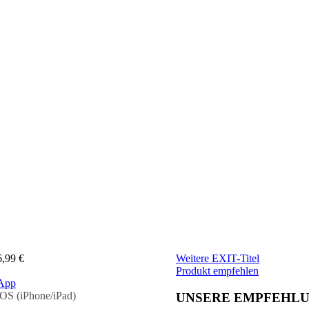
6,99 €
Weitere EXIT-Titel
Produkt empfehlen
App
iOS (iPhone/iPad)
UNSERE EMPFEHLU