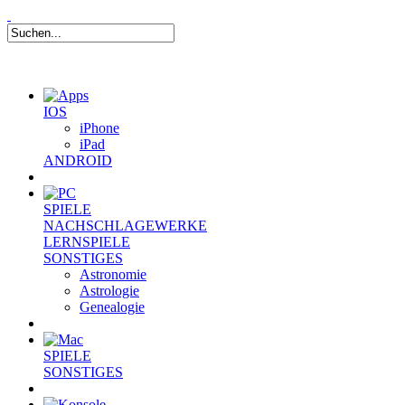
IOS
iPhone
iPad
ANDROID
SPIELE
NACHSCHLAGEWERKE
LERNSPIELE
SONSTIGES
Astronomie
Astrologie
Genealogie
SPIELE
SONSTIGES