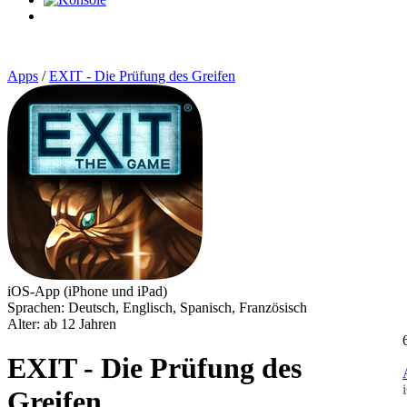
0
Artikel
Apps
/
EXIT - Die Prüfung des Greifen
iOS-App (iPhone und iPad)
Sprachen: Deutsch, Englisch, Spanisch, Französisch
Alter: ab 12 Jahren
EXIT - Die Prüfung des
Greifen