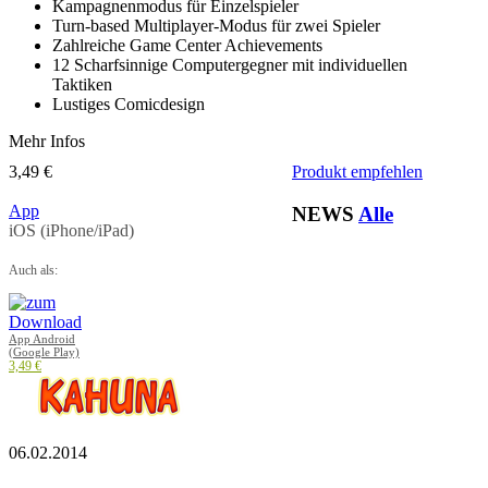
Kampagnenmodus für Einzelspieler
Turn-based Multiplayer-Modus für zwei Spieler
Zahlreiche Game Center Achievements
12 Scharfsinnige Computergegner mit individuellen
Taktiken
Lustiges Comicdesign
Mehr Infos
3,49 €
Produkt empfehlen
App
NEWS
Alle
iOS (iPhone/iPad)
Auch als:
App Android
(Google Play)
3,49 €
06.02.2014