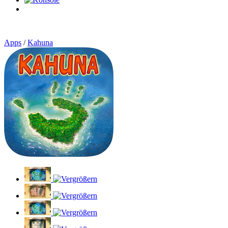
0
Artikel
Apps
/
Kahuna