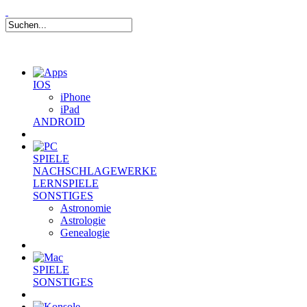
IOS
iPhone
iPad
ANDROID
SPIELE
NACHSCHLAGEWERKE
LERNSPIELE
SONSTIGES
Astronomie
Astrologie
Genealogie
SPIELE
SONSTIGES