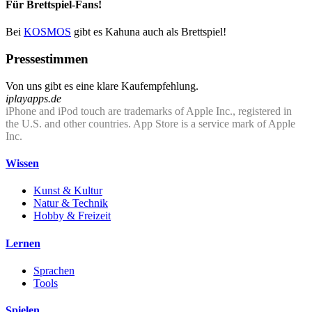
Für Brettspiel-Fans!
Bei
KOSMOS
gibt es Kahuna auch als Brettspiel!
Pressestimmen
Von uns gibt es eine klare Kaufempfehlung.
iplayapps.de
iPhone and iPod touch are trademarks of Apple Inc., registered in
the U.S. and other countries. App Store is a service mark of Apple
Inc.
Wissen
Kunst & Kultur
Natur & Technik
Hobby & Freizeit
Lernen
Sprachen
Tools
Spielen