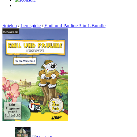
0
Artikel
Spielen
/
Lernspiele
/
Emil und Pauline 3 in 1-Bundle