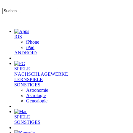
IOS
iPhone
iPad
ANDROID
SPIELE
NACHSCHLAGEWERKE
LERNSPIELE
SONSTIGES
Astronomie
Astrologie
Genealogie
SPIELE
SONSTIGES