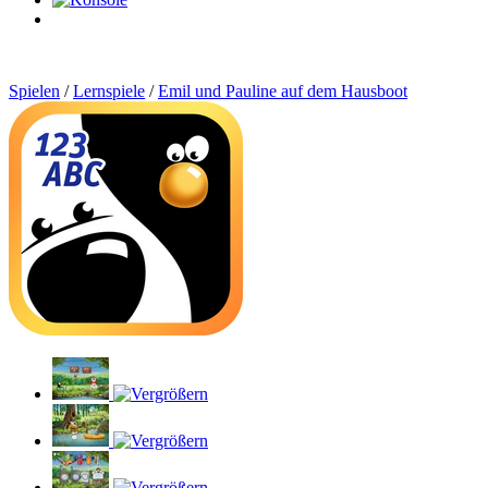
0
Artikel
Spielen
/
Lernspiele
/
Emil und Pauline auf dem Hausboot