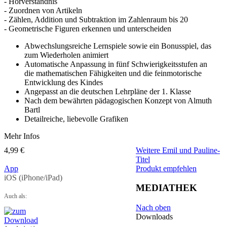
- Hörverständnis
- Zuordnen von Artikeln
- Zählen, Addition und Subtraktion im Zahlenraum bis 20
- Geometrische Figuren erkennen und unterscheiden
Abwechslungsreiche Lernspiele sowie ein Bonusspiel, das
zum Wiederholen animiert
Automatische Anpassung in fünf Schwierigkeitsstufen an
die mathematischen Fähigkeiten und die feinmotorische
Entwicklung des Kindes
Angepasst an die deutschen Lehrpläne der 1. Klasse
Nach dem bewährten pädagogischen Konzept von Almuth
Bartl
Detailreiche, liebevolle Grafiken
Mehr Infos
4,99 €
Weitere Emil und Pauline-
Titel
App
Produkt empfehlen
iOS (iPhone/iPad)
MEDIATHEK
Auch als:
Nach oben
Downloads