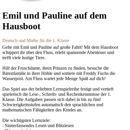
Emil und Pauline auf dem
Hausboot
Deutsch und Mathe für die 1. Klasse
Gehe mit Emil und Pauline auf große Fahrt! Mit dem Hausboot
schippert ihr über den Fluss, erlebt spannende Abenteuer und
trefft viele lustige Tiere.
Hilf der Froschdame, ihren Prinzen zu finden, besuche die
Bärenfamilie in ihrer Höhle und sortiere mit Freddy Fuchs die
Wasserpost. Am Fluss wartet jede Menge Spaß auf dich!
Das Spiel aus der beliebten Lernspielreihe festigt und vertieft
spielerisch die Lese-, Schreib- und Rechenkenntnisse der 1.
Klasse. Die Aufgaben passen sich dabei in bis zu fünf
Schwierigkeitsstufen automatisch den sprachlichen und
mathematischen Fähigkeiten des Kindes an.
Die wichtigsten Lernziele:
- Sinnerfassendes Lesen und Blitzlesen