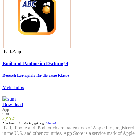
iPad-App
Emil und Pauline im Dschungel
Deutsch-Lernspiele für die erste Klasse
Mehr Infos
App
iPad
4,99 €
Alle Preise inkl. MwSt., ggf. zzgl.
Versand
iPad, iPhone and iPod touch are trademarks of Apple Inc., registered
in the U.S. and other countries. App Store is a service mark of Apple