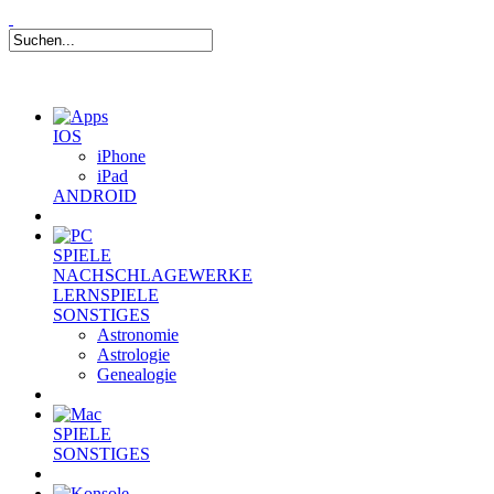
IOS
iPhone
iPad
ANDROID
SPIELE
NACHSCHLAGEWERKE
LERNSPIELE
SONSTIGES
Astronomie
Astrologie
Genealogie
SPIELE
SONSTIGES