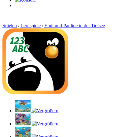
0
Artikel
Spielen
/
Lernspiele
/
Emil und Pauline in der Tiefsee