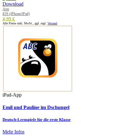
App
iOS (iPhone/iPad)
4,99 €
Alle Preise inkl. MwSt., ggf. zzgl.
Versand
iPad-App
Emil und Pauline im Dschungel
Deutsch-Lernspiele für die erste Klasse
Mehr Infos