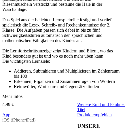
Riesenmuscheln versteckt und bestaune die Haie in der
Waschanlage.
Das Spiel aus der beliebten Lernspielreihe festigt und vertieft
spielerisch die Lese-, Schreib- und Rechenkenntnisse der 2.
Klasse. Die Aufgaben passen sich dabei in bis zu fünf
Schwierigkeitsstufen automatisch den sprachlichen und
mathematischen Fähigkeiten des Kindes an.
Die Lernfortschrittsanzeige zeigt Kindern und Eltern, wo das
Kind besonders gut ist und wo es noch mehr üben kann.
Die wichtigsten Lernziele:
Addieren, Subtrahieren und Multiplizieren im Zahlenraum
bis 100
Erkennen, Ergänzen und Zusammenfügen von Wörtern
Reimwörter, Wortpaare und Gegensätze finden
Mehr Infos
4,99 €
Weitere Emil und Pauline-
Titel
App
Produkt empfehlen
iOS (iPhone/iPad)
UNSERE