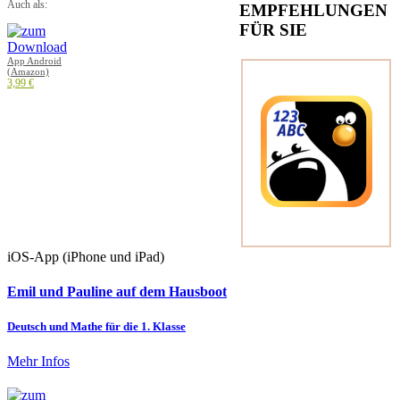
Auch als:
EMPFEHLUNGEN
FÜR SIE
App Android
(Amazon)
3,99 €
iOS-App (iPhone und iPad)
Emil und Pauline auf dem Hausboot
Deutsch und Mathe für die 1. Klasse
Mehr Infos