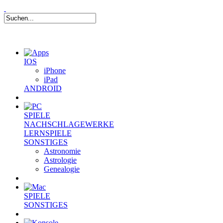
IOS
iPhone
iPad
ANDROID
SPIELE
NACHSCHLAGEWERKE
LERNSPIELE
SONSTIGES
Astronomie
Astrologie
Genealogie
SPIELE
SONSTIGES