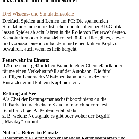
Drei Wissens- und Simulationsspiele
Dreifach Spielen und Lernen am PC: Die spannenden
Simulationsspiele in realistischer und detailreicher 3D-Grafik
lassen Spieler ab acht Jahren in die Rolle von Feuerwehrleuten,
Seenotrettern oder Einsatzleitern schlüpfen. Hier gilt es, clever
und vorausschauend zu handeln und einen kühlen Kopf zu
bewahren, auch wenn es heiß hergeht.
Feuerwehr im Einsatz
Lösche einen gefährlichen Brand in einer Chemiefabrik oder
räume einen Verkehrsunfall auf der Autobahn. Die fünf
kniffligen Feuerwehr-Missionen kann nur ein cleverer
Einsatzleiter mit kühlem Kopf meistern.
Rettung auf See
Als Chef der Rettungsmannschaft koordinierst du die
Hilfsarbeiten nach einem Staudammbruch oder rettest
Schiffbrüchige. Außerdem erfährst du
z. B. welche Notsignale es gibt oder woher der Begriff
„Mayday“ kommt.
Notruf – Retter im Einsatz
Übernimm die Leitung von spannenden Rettungseinsätzen und