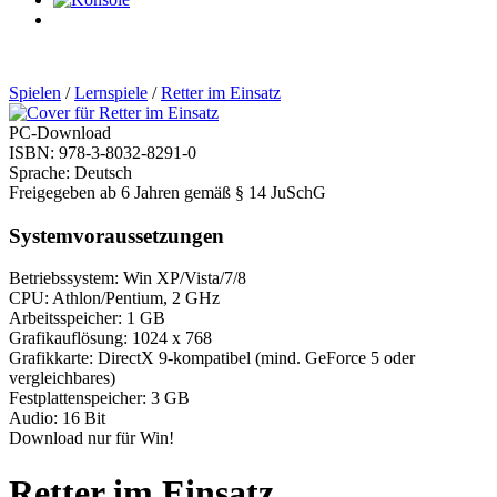
0
Artikel
Spielen
/
Lernspiele
/
Retter im Einsatz
PC-Download
ISBN: 978-3-8032-8291-0
Sprache: Deutsch
Freigegeben ab 6 Jahren gemäß § 14 JuSchG
Systemvoraussetzungen
Betriebssystem: Win XP/Vista/7/8
CPU: Athlon/Pentium, 2 GHz
Arbeitsspeicher: 1 GB
Grafikauflösung: 1024 x 768
Grafikkarte: DirectX 9-kompatibel (mind. GeForce 5 oder
vergleichbares)
Festplattenspeicher: 3 GB
Audio: 16 Bit
Download nur für Win!
Retter im Einsatz