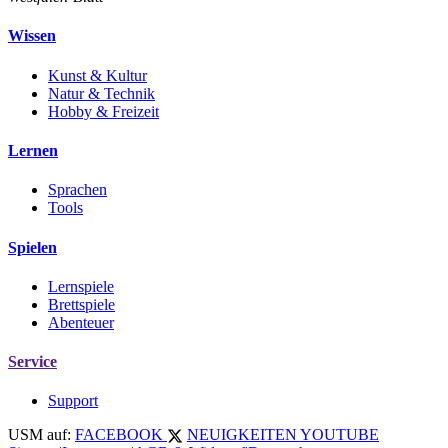
Wissen
Kunst & Kultur
Natur & Technik
Hobby & Freizeit
Lernen
Sprachen
Tools
Spielen
Lernspiele
Brettspiele
Abenteuer
Service
Support
USM auf:
FACEBOOK
NEUIGKEITEN
YOUTUBE