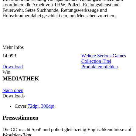
koordiniere die Arbeit von THW, Polizei, Rettungsdienst und
Feuerwehr. Setze Suchhunde, Rettungswerkzeuge und
Hubschrauber dabei geschickt ein, um Menschen zu retten.
Mehr Infos
14,99 €
Weitere Serious Games
Collection-Titel
Download
Produkt empfehlen
Win
MEDIATHEK
Nach oben
Downloads
Cover
72dpi
,
300dpi
Pressestimmen
Die CD macht Spaß und poliert gleichzeitig Englischkenntnisse auf.
Westfalen-Blatt