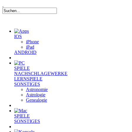
IOS
iPhone
iPad
ANDROID
SPIELE
NACHSCHLAGEWERKE
LERNSPIELE
SONSTIGES
Astronomie
Astrologie
Genealogie
SPIELE
SONSTIGES