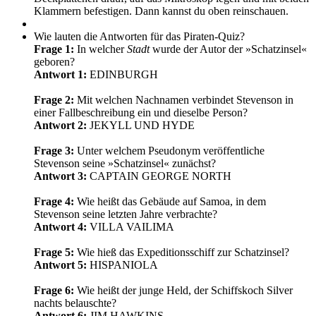
Klammern befestigen. Dann kannst du oben reinschauen.
Wie lauten die Antworten für das Piraten-Quiz?
Frage 1:
In welcher
Stadt
wurde der Autor der »Schatzinsel«
geboren?
Antwort 1:
EDINBURGH
Frage 2:
Mit welchen Nachnamen verbindet Stevenson in
einer Fallbeschreibung ein und dieselbe Person?
Antwort 2:
JEKYLL UND HYDE
Frage 3:
Unter welchem Pseudonym veröffentliche
Stevenson seine »Schatzinsel« zunächst?
Antwort 3:
CAPTAIN GEORGE NORTH
Frage 4:
Wie heißt das Gebäude auf Samoa, in dem
Stevenson seine letzten Jahre verbrachte?
Antwort 4:
VILLA VAILIMA
Frage 5:
Wie hieß das Expeditionsschiff zur Schatzinsel?
Antwort 5:
HISPANIOLA
Frage 6:
Wie heißt der junge Held, der Schiffskoch Silver
nachts belauschte?
Antwort 6:
JIM HAWKINS