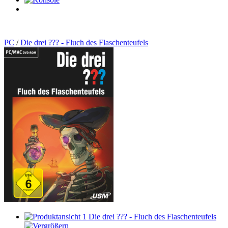
0
Artikel
PC
/
Die drei ??? - Fluch des Flaschenteufels