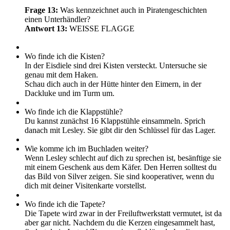
Frage 13:
Was kennzeichnet auch in Piratengeschichten
einen Unterhändler?
Antwort 13:
WEISSE FLAGGE
Wo finde ich die Kisten?
In der Eisdiele sind drei Kisten versteckt. Untersuche sie
genau mit dem Haken.
Schau dich auch in der Hütte hinter den Eimern, in der
Dackluke und im Turm um.
Wo finde ich die Klappstühle?
Du kannst zunächst 16 Klappstühle einsammeln. Sprich
danach mit Lesley. Sie gibt dir den Schlüssel für das Lager.
Wie komme ich im Buchladen weiter?
Wenn Lesley schlecht auf dich zu sprechen ist, besänftige sie
mit einem Geschenk aus dem Käfer. Den Herren solltest du
das Bild von Silver zeigen. Sie sind kooperativer, wenn du
dich mit deiner Visitenkarte vorstellst.
Wo finde ich die Tapete?
Die Tapete wird zwar in der Freiluftwerkstatt vermutet, ist da
aber gar nicht. Nachdem du die Kerzen eingesammelt hast,