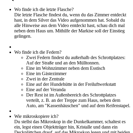
Wo finde ich die letzte Flasche?
Die letzte Flasche findest du, wenn du das Zimmer entdeckt
hast, in dem Silver das Video aufgenommen hat. Sobald du
alle Hinweise aus dem Video entdeckt hast, schau dich mal
neben dem Haus um. Mithilfe der Markise soll der Einstieg
gelingen.
Wo finde ich die Federn?
Zwei Federn findest du außerhalb des Schrottplatzes:
Auf der Straße und an den Mülltonnen.
Eine im Wohnzimmer neben dem Esstisch
Eine im Gästezimmer
Zwei in der Zentrale
Eine auf der Hundehütte in der Freiluftwerkstatt
Eine auf der Veranda
Der Rest ist im Außenbereich des Schrottplatzes
verteilt, z. B. an der Treppe zum Haus, neben dem
Auto, am "Kassenhäuschen" und auf dem Reifenstapel.
Wie mikroskopiere ich?
Du stellst das Mikroskop in die Dunkelkammer, schaltest es
ein, legst einen Objektträger hin, Kristalle und dann ein
Deckplättchen drauf, auf das Mikroskop legen und mit beiden