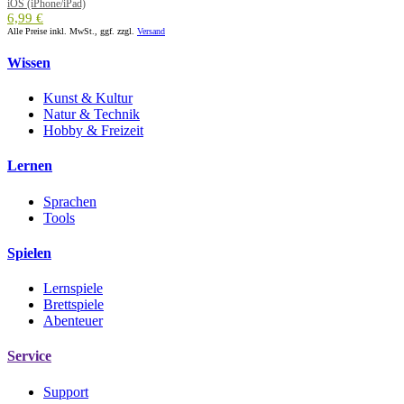
iOS (iPhone/iPad)
6,99 €
Alle Preise inkl. MwSt., ggf. zzgl.
Versand
Wissen
Kunst & Kultur
Natur & Technik
Hobby & Freizeit
Lernen
Sprachen
Tools
Spielen
Lernspiele
Brettspiele
Abenteuer
Service
Support