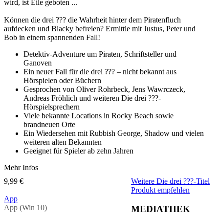
wird, ist Eile geboten ...
Können die drei ??? die Wahrheit hinter dem Piratenfluch
aufdecken und Blacky befreien? Ermittle mit Justus, Peter und
Bob in einem spannenden Fall!
Detektiv-Adventure um Piraten, Schriftsteller und
Ganoven
Ein neuer Fall für die drei ??? – nicht bekannt aus
Hörspielen oder Büchern
Gesprochen von Oliver Rohrbeck, Jens Wawrczeck,
Andreas Fröhlich und weiteren Die drei ???-
Hörspielsprechern
Viele bekannte Locations in Rocky Beach sowie
brandneuen Orte
Ein Wiedersehen mit Rubbish George, Shadow und vielen
weiteren alten Bekannten
Geeignet für Spieler ab zehn Jahren
Mehr Infos
9,99 €
Weitere Die drei ???-Titel
Produkt empfehlen
App
App (Win 10)
MEDIATHEK