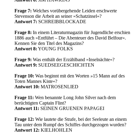
Frage 7:
Welches vorübergehende Leiden erschwerte
Stevenson die Arbeit an seiner »Schatzinsel«?
Antwort 7:
SCHREIBBLOCKADE
Frage 8:
In einem Literaturmagazin für Jugendliche erschien
1886 auch »Entführt – Die Abenteuer des David Belfour«.
Kennen Sie den Titel des Magazins?
Antwort 8:
YOUNG FOLKS
Frage 9:
Was enthält der Erzählband »Inselnächte«?
Antwort 9:
SUEDSEEGESCHICHTEN
Frage 10:
Was beginnt mit den Worten
»
15 Mann auf des
Toten Mannes Kiste«?
Antwort 10:
MATROSENLIED
Frage 11:
Wen benannte Long John Silver nach dem
berüchtigten Captain Flint?
Antwort 11:
SEINEN GRUENEN PAPAGEI
Frage 12:
Wie lautete die Strafe, bei der Seeleute an einem
Tau unter dem Rumpf des Schiffes durchgezogen wurden?
Antwort 12:
KIELHOHLEN