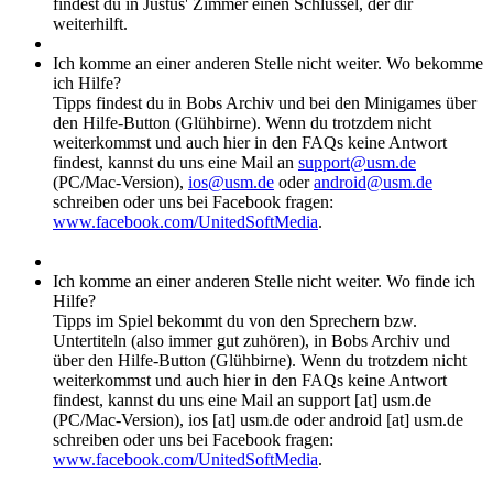
findest du in Justus' Zimmer einen Schlüssel, der dir
weiterhilft.
Ich komme an einer anderen Stelle nicht weiter. Wo bekomme
ich Hilfe?
Tipps findest du in Bobs Archiv und bei den Minigames über
den Hilfe-Button (Glühbirne). Wenn du trotzdem nicht
weiterkommst und auch hier in den FAQs keine Antwort
findest, kannst du uns eine Mail an
support@usm.de
(PC/Mac-Version),
ios@usm.de
oder
android@usm.de
schreiben oder uns bei Facebook fragen:
www.facebook.com/UnitedSoftMedia
.
Ich komme an einer anderen Stelle nicht weiter. Wo finde ich
Hilfe?
Tipps im Spiel bekommt du von den Sprechern bzw.
Untertiteln (also immer gut zuhören), in Bobs Archiv und
über den Hilfe-Button (Glühbirne). Wenn du trotzdem nicht
weiterkommst und auch hier in den FAQs keine Antwort
findest, kannst du uns eine Mail an support [at] usm.de
(PC/Mac-Version), ios [at] usm.de oder android [at] usm.de
schreiben oder uns bei Facebook fragen:
www.facebook.com/UnitedSoftMedia
.