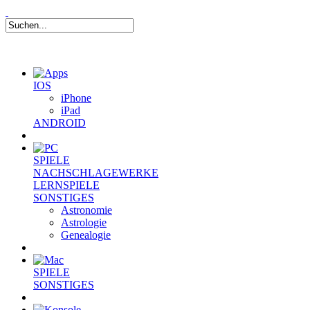
IOS
iPhone
iPad
ANDROID
SPIELE
NACHSCHLAGEWERKE
LERNSPIELE
SONSTIGES
Astronomie
Astrologie
Genealogie
SPIELE
SONSTIGES