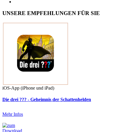
UNSERE EMPFEHLUNGEN FÜR SIE
iOS-App (iPhone und iPad)
Die drei ??? - Geheimnis der Schattenhelden
Mehr Infos