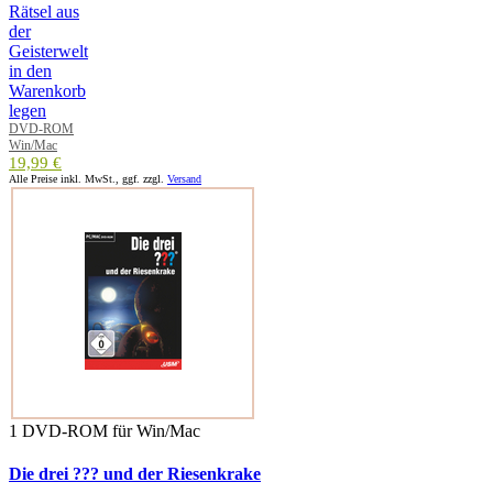
DVD-ROM
Win/Mac
19,99 €
Alle Preise inkl. MwSt., ggf. zzgl.
Versand
1 DVD-ROM für Win/Mac
Die drei ??? und der Riesenkrake