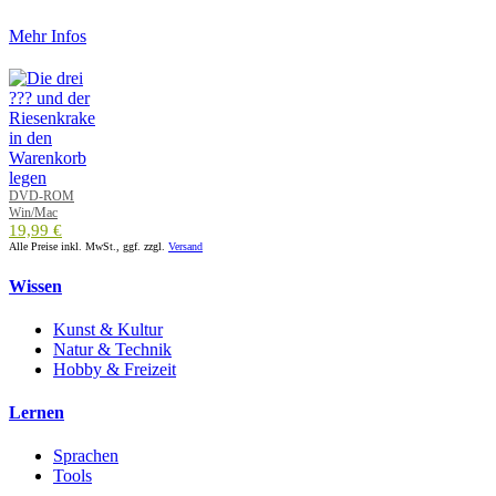
Mehr Infos
DVD-ROM
Win/Mac
19,99 €
Alle Preise inkl. MwSt., ggf. zzgl.
Versand
Wissen
Kunst & Kultur
Natur & Technik
Hobby & Freizeit
Lernen
Sprachen
Tools