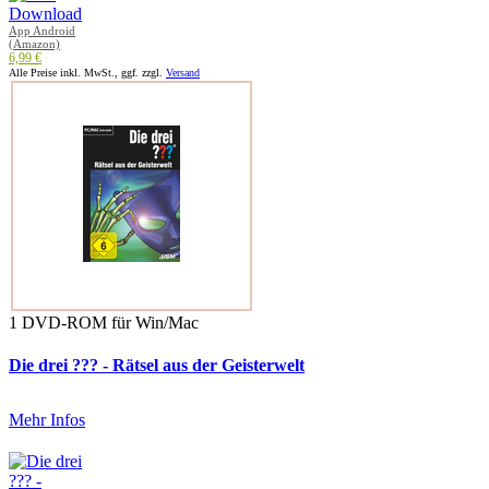
App Android
(Amazon)
6,99 €
Alle Preise inkl. MwSt., ggf. zzgl.
Versand
1 DVD-ROM für Win/Mac
Die drei ??? - Rätsel aus der Geisterwelt
Mehr Infos