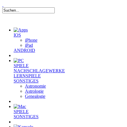
IOS
iPhone
iPad
ANDROID
SPIELE
NACHSCHLAGEWERKE
LERNSPIELE
SONSTIGES
Astronomie
Astrologie
Genealogie
SPIELE
SONSTIGES