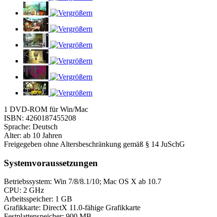
1 DVD-ROM für Win/Mac
ISBN: 4260187455208
Sprache: Deutsch
Alter: ab 10 Jahren
Freigegeben ohne Altersbeschränkung gemäß § 14 JuSchG
Systemvoraussetzungen
Betriebssystem: Win 7/8/8.1/10; Mac OS X ab 10.7
CPU: 2 GHz
Arbeitsspeicher: 1 GB
Grafikkarte: DirectX 11.0-fähige Grafikkarte
Festplattenspeicher: 900 MB