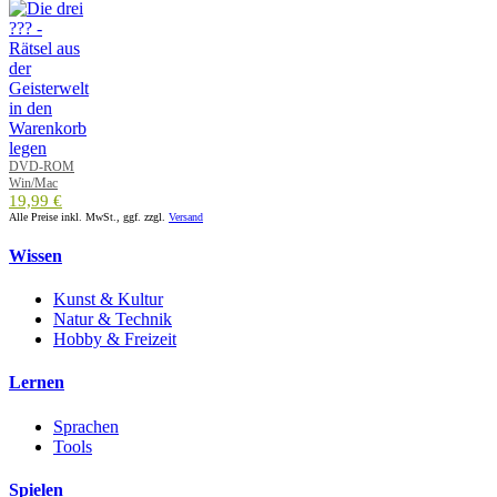
DVD-ROM
Win/Mac
19,99 €
Alle Preise inkl. MwSt., ggf. zzgl.
Versand
Wissen
Kunst & Kultur
Natur & Technik
Hobby & Freizeit
Lernen
Sprachen
Tools
Spielen