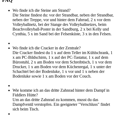
FAQ
Wo finde ich die Steine am Strand?
Die Steine findest du: vor der Strandbar, neben der Strandbar,
neben der Treppe, vor und hinter dem Fahrrad, 2 x vor dem
Volleyballnetz, bei der Stange des Volleyballnetzes, beim
Beachvolleyball-Poster in der Sandburg, 2 x bei Kelly und
Cynthia, 5 x im Sand bei der Felsenküste, 3 x in den Felsen.
Wo finde ich die Cracker in der Zentrale?
Die Cracker findest du 1 x auf dem Teller im Kühlschrank, 1
x am PC-Bildschirm, 1 x auf der PC-Tastatur, 1 x auf dem
Bürostuhl, 2 x am Boden vor dem Schreibtisch, 1 x vor dem
Drucker, 1 x am Boden vor dem Küchenregal, 1 x unter der
Schachtel bei der Bodenluke, 1 x vor und 1 x neben der
Bodenluke sowie 1 x am Boden vor der Couch.
Wie komme ich an das dritte Zahnrad hinter dem Dampf in
Fiddlers Hütte?
Um an das dritte Zahnrad zu kommen, musst du das
Dampfventil verstopfen. Ein geeigneter "Verschluss" findet
sich beim Tisch.