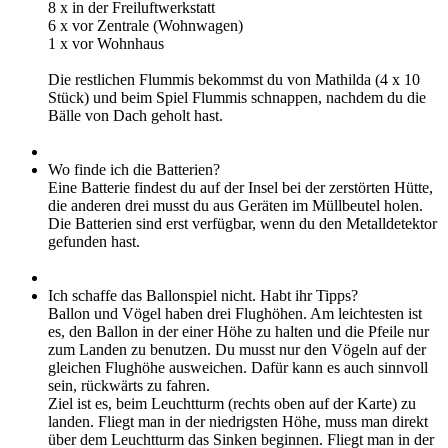
8 x in der Freiluftwerkstatt
6 x vor Zentrale (Wohnwagen)
1 x vor Wohnhaus
Die restlichen Flummis bekommst du von Mathilda (4 x 10
Stück) und beim Spiel Flummis schnappen, nachdem du die
Bälle von Dach geholt hast.
Wo finde ich die Batterien?
Eine Batterie findest du auf der Insel bei der zerstörten Hütte,
die anderen drei musst du aus Geräten im Müllbeutel holen.
Die Batterien sind erst verfügbar, wenn du den Metalldetektor
gefunden hast.
Ich schaffe das Ballonspiel nicht. Habt ihr Tipps?
Ballon und Vögel haben drei Flughöhen. Am leichtesten ist
es, den Ballon in der einer Höhe zu halten und die Pfeile nur
zum Landen zu benutzen. Du musst nur den Vögeln auf der
gleichen Flughöhe ausweichen. Dafür kann es auch sinnvoll
sein, rückwärts zu fahren.
Ziel ist es, beim Leuchtturm (rechts oben auf der Karte) zu
landen. Fliegt man in der niedrigsten Höhe, muss man direkt
über dem Leuchtturm das Sinken beginnen. Fliegt man in der