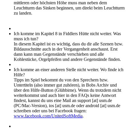
mittleren oder höchsten Höhe muss man neben dem
Leuchtturm das Sinken beginnen, um direkt beim Leuchtturm
zu landen.
Ich komme im Kapitel 8 in Fiddlers Hütte nicht weiter. Was
muss ich tun?
In diesem Kapitel ist es wichtig, dass du dir alle Szenen bzw.
Bildausschnitte auch in der Vergangenheit anschaust. Erst
dann kann man Gegenstände verschieben und alle
Kohlestücke, Orgelpfeifen und andere Gegenstände finden.
Ich komme an einer anderen Stelle nicht weiter. Wo finde ich
Hilfe?
Tipps im Spiel bekommt du von den Sprechern bzw.
Untertiteln (also immer gut zuhören), in Bobs Archiv und
über den Hilfe-Button (Glühbirne). Wenn du trotzdem nicht
weiterkommst und auch hier in den FAQs keine Antwort
findest, kannst du uns eine Mail an support [at] usm.de
(PC/Mac-Version), ios [at] usm.de oder android [at] usm.de
schreiben oder uns bei Facebook fragen:
www.facebook.com/UnitedSoftMedia
.