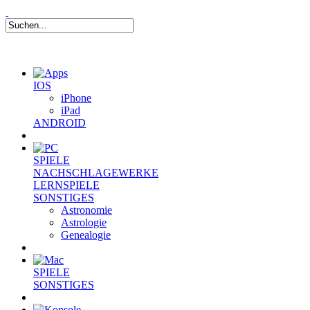
IOS
iPhone
iPad
ANDROID
SPIELE
NACHSCHLAGEWERKE
LERNSPIELE
SONSTIGES
Astronomie
Astrologie
Genealogie
SPIELE
SONSTIGES