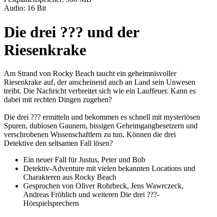
Audio: 16 Bit
Die drei ??? und der
Riesenkrake
Am Strand von Rocky Beach taucht ein geheimnisvoller
Riesenkrake auf, der anscheinend auch an Land sein Unwesen
treibt. Die Nachricht verbreitet sich wie ein Lauffeuer. Kann es
dabei mit rechten Dingen zugehen?
Die drei ??? ermitteln und bekommen es schnell mit mysteriösen
Spuren, dubiosen Gaunern, bissigen Geheimgangbesetzern und
verschrobenen Wissenschaftlern zu tun. Können die drei
Detektive den seltsamen Fall lösen?
Ein neuer Fall für Justus, Peter und Bob
Detektiv-Adventure mit vielen bekannten Locations und
Charakteren aus Rocky Beach
Gesprochen von Oliver Rohrbeck, Jens Wawrczeck,
Andreas Fröhlich und weiteren Die drei ???-
Hörspielsprechern