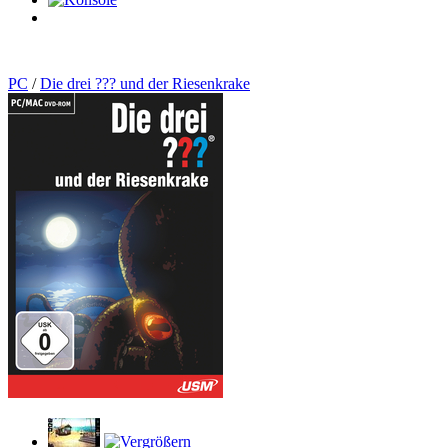
0
Artikel
PC
/
Die drei ??? und der Riesenkrake