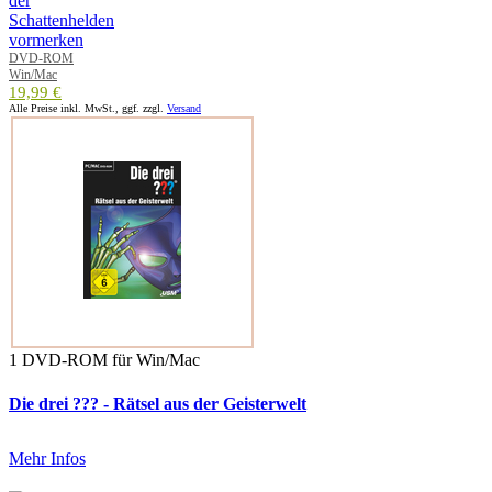
DVD-ROM
Win/Mac
19,99 €
Alle Preise inkl. MwSt., ggf. zzgl.
Versand
1 DVD-ROM für Win/Mac
Die drei ??? - Rätsel aus der Geisterwelt
Mehr Infos