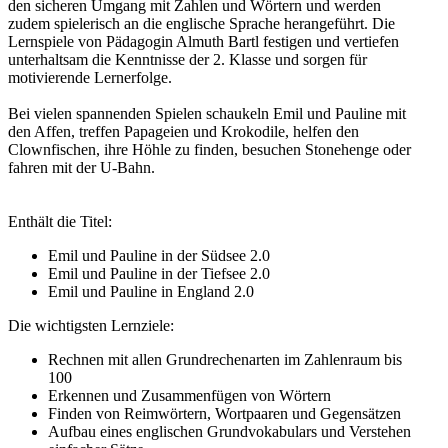
den sicheren Umgang mit Zahlen und Wörtern und werden
zudem spielerisch an die englische Sprache herangeführt. Die
Lernspiele von Pädagogin Almuth Bartl festigen und vertiefen
unterhaltsam die Kenntnisse der 2. Klasse und sorgen für
motivierende Lernerfolge.
Bei vielen spannenden Spielen schaukeln Emil und Pauline mit
den Affen, treffen Papageien und Krokodile, helfen den
Clownfischen, ihre Höhle zu finden, besuchen Stonehenge oder
fahren mit der U-Bahn.
Enthält die Titel:
Emil und Pauline in der Südsee 2.0
Emil und Pauline in der Tiefsee 2.0
Emil und Pauline in England 2.0
Die wichtigsten Lernziele:
Rechnen mit allen Grundrechenarten im Zahlenraum bis
100
Erkennen und Zusammenfügen von Wörtern
Finden von Reimwörtern, Wortpaaren und Gegensätzen
Aufbau eines englischen Grundvokabulars und Verstehen