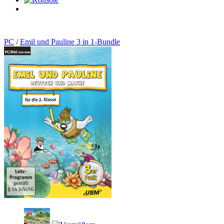
0
Artikel
PC
/
Emil und Pauline 3 in 1-Bundle