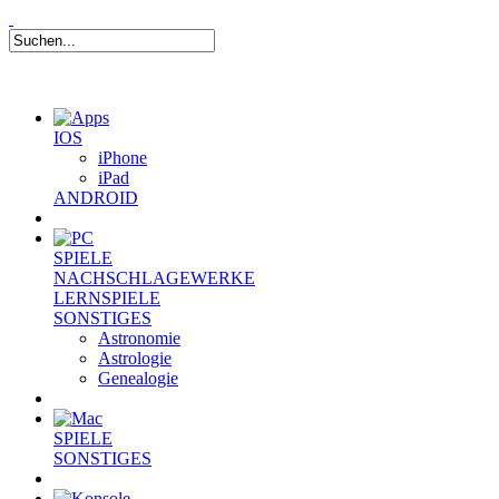
IOS
iPhone
iPad
ANDROID
SPIELE
NACHSCHLAGEWERKE
LERNSPIELE
SONSTIGES
Astronomie
Astrologie
Genealogie
SPIELE
SONSTIGES