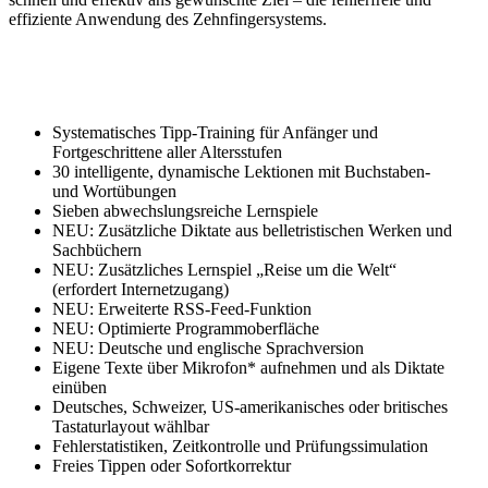
effiziente Anwendung des Zehnfingersystems.
Systematisches Tipp-Training für Anfänger und
Fortgeschrittene aller Altersstufen
30 intelligente, dynamische Lektionen mit Buchstaben-
und Wortübungen
Sieben abwechslungsreiche Lernspiele
NEU: Zusätzliche Diktate aus belletristischen Werken und
Sachbüchern
NEU: Zusätzliches Lernspiel „Reise um die Welt“
(erfordert Internetzugang)
NEU: Erweiterte RSS-Feed-Funktion
NEU: Optimierte Programmoberfläche
NEU: Deutsche und englische Sprachversion
Eigene Texte über Mikrofon* aufnehmen und als Diktate
einüben
Deutsches, Schweizer, US-amerikanisches oder britisches
Tastaturlayout wählbar
Fehlerstatistiken, Zeitkontrolle und Prüfungssimulation
Freies Tippen oder Sofortkorrektur