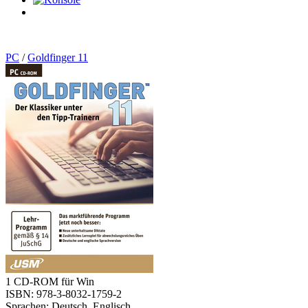
0
Artikel
PC
/
Goldfinger 11
1 CD-ROM für Win
ISBN: 978-3-8032-1759-2
Sprachen: Deutsch, Englisch