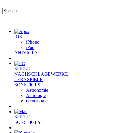
IOS
iPhone
iPad
ANDROID
SPIELE
NACHSCHLAGEWERKE
LERNSPIELE
SONSTIGES
Astronomie
Astrologie
Genealogie
SPIELE
SONSTIGES