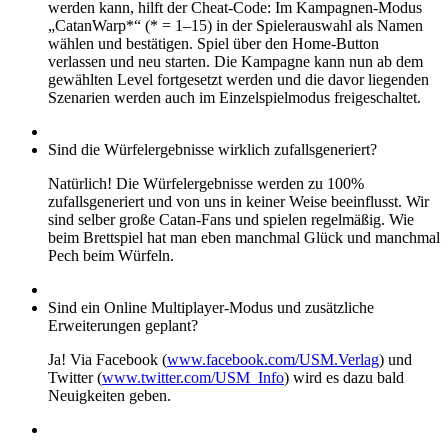
werden kann, hilft der Cheat-Code: Im Kampagnen-Modus
„CatanWarp*“ (* = 1–15) in der Spielerauswahl als Namen
wählen und bestätigen. Spiel über den Home-Button
verlassen und neu starten. Die Kampagne kann nun ab dem
gewählten Level fortgesetzt werden und die davor liegenden
Szenarien werden auch im Einzelspielmodus freigeschaltet.
Sind die Würfelergebnisse wirklich zufallsgeneriert?
Natürlich! Die Würfelergebnisse werden zu 100%
zufallsgeneriert und von uns in keiner Weise beeinflusst. Wir
sind selber große Catan-Fans und spielen regelmäßig. Wie
beim Brettspiel hat man eben manchmal Glück und manchmal
Pech beim Würfeln.
Sind ein Online Multiplayer-Modus und zusätzliche
Erweiterungen geplant?
Ja! Via Facebook (
www.facebook.com/USM.Verlag
) und
Twitter (
www.twitter.com/USM_Info
) wird es dazu bald
Neuigkeiten geben.