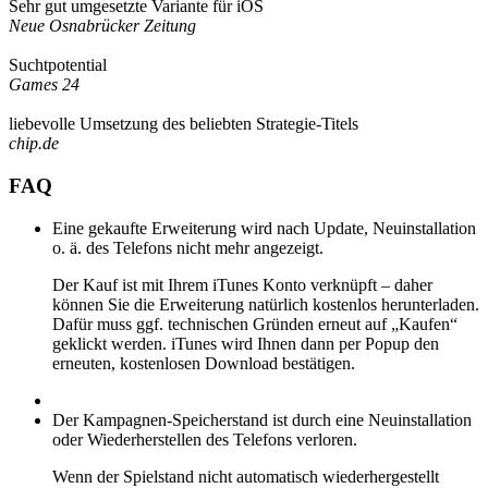
Sehr gut umgesetzte Variante für iOS
Neue Osnabrücker Zeitung
Suchtpotential
Games 24
liebevolle Umsetzung des beliebten Strategie-Titels
chip.de
FAQ
Eine gekaufte Erweiterung wird nach Update, Neuinstallation
o. ä. des Telefons nicht mehr angezeigt.
Der Kauf ist mit Ihrem iTunes Konto verknüpft – daher
können Sie die Erweiterung natürlich kostenlos herunterladen.
Dafür muss ggf. technischen Gründen erneut auf „Kaufen“
geklickt werden. iTunes wird Ihnen dann per Popup den
erneuten, kostenlosen Download bestätigen.
Der Kampagnen-Speicherstand ist durch eine Neuinstallation
oder Wiederherstellen des Telefons verloren.
Wenn der Spielstand nicht automatisch wiederhergestellt