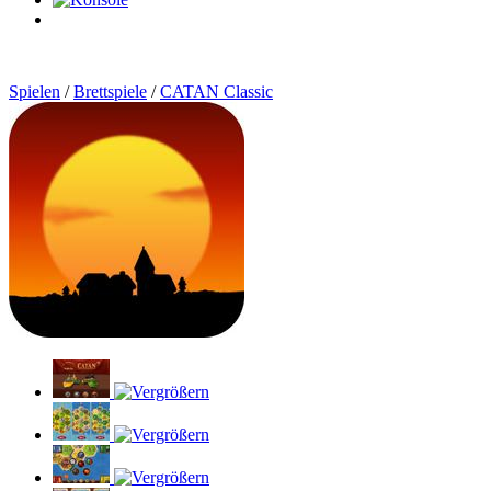
0
Artikel
Spielen
/
Brettspiele
/
CATAN Classic