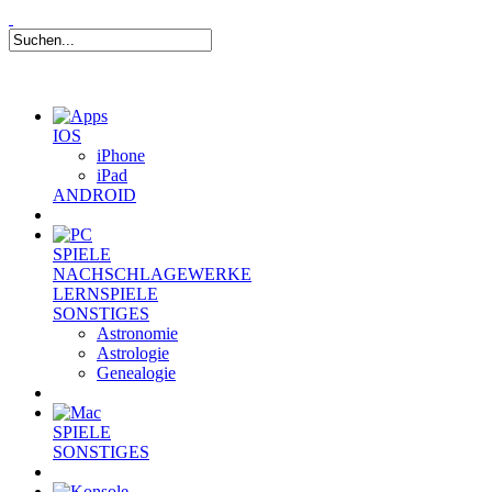
IOS
iPhone
iPad
ANDROID
SPIELE
NACHSCHLAGEWERKE
LERNSPIELE
SONSTIGES
Astronomie
Astrologie
Genealogie
SPIELE
SONSTIGES