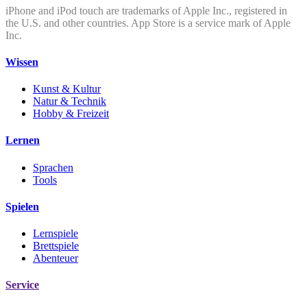
iPhone and iPod touch are trademarks of Apple Inc., registered in
the U.S. and other countries. App Store is a service mark of Apple
Inc.
Wissen
Kunst & Kultur
Natur & Technik
Hobby & Freizeit
Lernen
Sprachen
Tools
Spielen
Lernspiele
Brettspiele
Abenteuer
Service